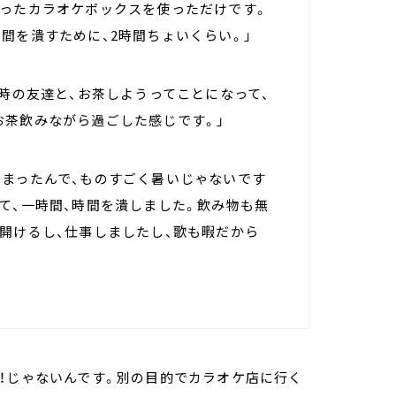
あったカラオケボックスを使っただけです。
間を潰すために、2時間ちょいくらい。」
の時の友達と、お茶しようってことになって、
お茶飲みながら過ごした感じです。」
しまったんで、ものすごく暑いじゃないです
て、一時間、時間を潰しました。飲み物も無
開けるし、仕事しましたし、歌も暇だから
！じゃないんです。別の目的でカラオケ店に行く