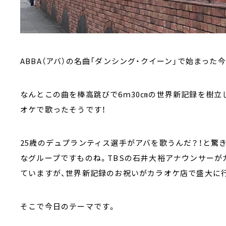
ABBA（アバ）の名曲「ダンシング・クイーン」で始まった
なんとこの曲を棒高跳びで6ｍ30㎝の世界新記録を樹
オケで歌ったそうです！
25歳のデュプランティス選手がアバを歌うんだ？！と驚
なグループですものね。TBSの石井大裕アナウンサーが
ていますが、世界新記録のお祝いがカラオケ店で盛大に
そこで今日のテーマです。