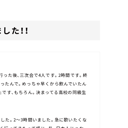
した！！
行った後、三次会で4人です。2時間です。終
だったんで。めっちゃ早くから飲んでいたん
たです、もちろん。決まってる高校の同級生
した。2～3時間いました。急に歌いたくな