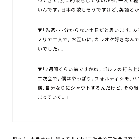
ってきて、別に約束もしてないから、一人で軽
いんです。日本の歌もそうですけど、英語とか
▼「先週・・・分からない土日だと思います。
ノリで二人で。お互いに、カラオケ好きなんで
いでした。」
▼「2週間くらい前ですかね。ゴルフの打ち上
二次会で。僕はやっぱり、フォルティシモ、ハ
構、自分なりにシャウトするんだけど、その後
まっていく。」
皆さん、カラオケに行ってますね！二次会や三次会で楽