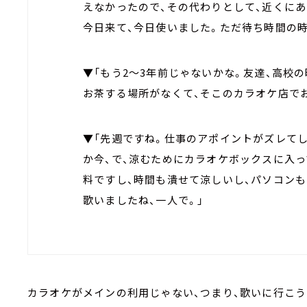
えなかったので、その代わりとして、近くに
今日来て、今日使いました。ただ待ち時間の時
▼「もう2～3年前じゃないかな。友達、高校
お茶する場所がなくて、そこのカラオケ店で
▼「先週ですね。仕事のアポイントがズレて
か今、で、涼むためにカラオケボックスに入っ
料ですし、時間も潰せて涼しいし、パソコンも
歌いましたね、一人で。」
カラオケがメインの利用じゃない、つまり、歌いに行こう