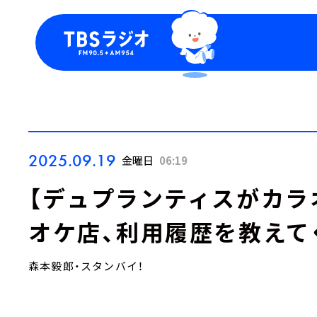
今日の番組表
トピッ
週間番組表
TBS
Podca
お知ら
2025.09.19
金曜日
06:19
【デュプランティスがカラ
オケ店、利用履歴を教えて
森本毅郎・スタンバイ！