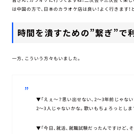
は中国の方で、日本のカラオケ店は良い！よく行きます！
時間を潰すための”繋ぎ”で利
一方、こういう方々もいました。
▼「えぇ～？思い出せない、2～3年前じゃな
2～3人じゃないかな。歌いもちょろっとしま
▼「今日、就活、就職試験だったんですけど、