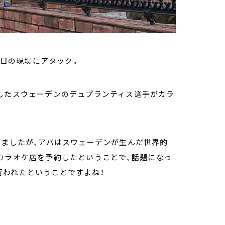
今日の現場にアタック。
立したスウェーデンのデュプランティス選手がカラ
きましたが、アバはスウェーデンが生んだ世界的
カラオケ店を予約したということで、話題になっ
行われたということですよね！