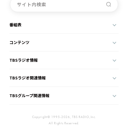
番組表
コンテンツ
TBSラジオ情報
TBSラジオ関連情報
TBSグループ関連情報
Copyright© 1995-2026, TBS RADIO,Inc.
All Rights Reserved.