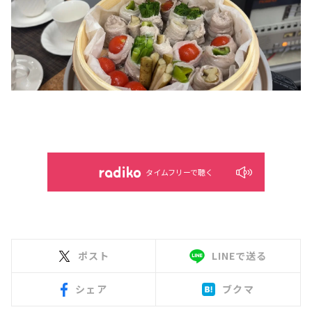
タイムフリーで聴く
ポスト
LINEで送る
シェア
ブクマ