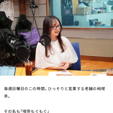
お知らせ
イベント・グッズ
YouTube
会社情報
毎週日曜日のこの時間。ひっそりと営業する老舗の純喫
茶。
その名も「喫茶もぐもぐ」