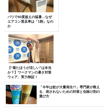
パリで40度超えの猛暑…なぜ
エアコン普及率は「1割」なの
か
【“着たほうが涼しい”は本当
か？】ワークマンの暑さ対策
ウェア、実力検証！
「今年は蚊が大量発生!?」専門家が教え
る、刺されないための対策と虫除け剤の
選び方