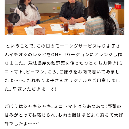
ということで、この日のモーニングサービスはりよ子さ
んイチオシのレシピをONE-Jバージョンにアレンジし作
りました。 茨城県産の秋野菜を使ったひとくち肉巻き！ミ
ニトマト、ピーマン、にら、ごぼうをお肉で巻いてみまし
たよ～～。たれもりよ子さんオリジナルをご用意しまし
た。早速いただきまーす！
ごぼうはシャキシャキ、ミニトマトはらあつあつ！野菜の
甘みがとっても感じられ、お肉の脂はほどよく落ちて大好
評でしたよ～～！