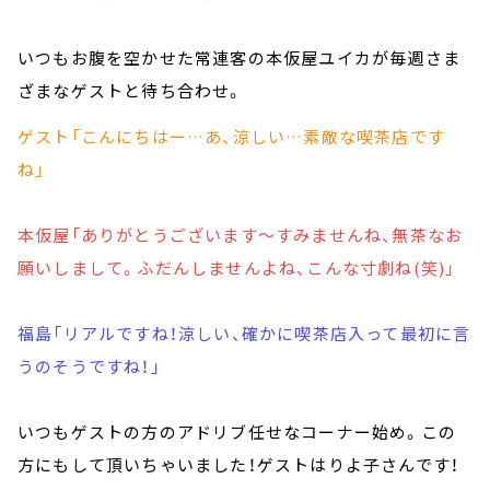
いつもお腹を空かせた常連客の本仮屋ユイカが毎週さま
ざまなゲストと待ち合わせ。
ゲスト「こんにちはー…あ、涼しい…素敵な喫茶店です
ね」
本仮屋「ありがとうございます～すみませんね、無茶なお
願いしまして。ふだんしませんよね、こんな寸劇ね(笑)」
福島「リアルですね！涼しい、確かに喫茶店入って最初に言
うのそうですね！」
いつもゲストの方のアドリブ任せなコーナー始め。この
方にもして頂いちゃいました！ゲストはりよ子さんです！