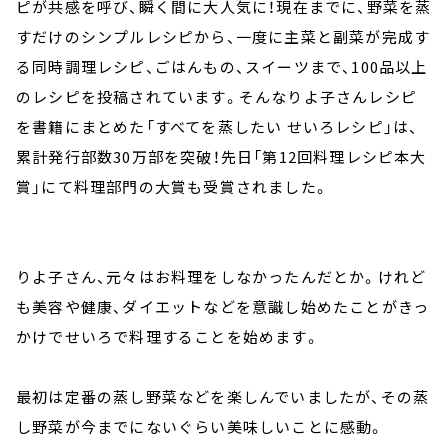
ピが共感を呼び、瞬く間に大人気に！現在までに、野菜を蒸
すだけのシンプルレシピから、一度に主菜と副菜が完成す
る同時調理レシピ、ごはんもの、スイーツまで、100品以上
のレシピを投稿されています。そんなりよ子さんレシピ
を書籍にまとめた「すべてを蒸したい せいろレシピ」は、
累計発行部数30万部を突破！先日「第12回料理レシピ本大
賞」にて料理部門の大賞も受賞されました。
りよ子さん、元々はお料理をしなかったんだとか。けれど
も美容や健康、ダイエットなどを意識し始めたことがきっ
かけでせいろで料理することを始めます。
最初は定番の蒸し野菜などを楽しんでいましたが、その蒸
し野菜が今までにないぐらい美味しいことに感動。