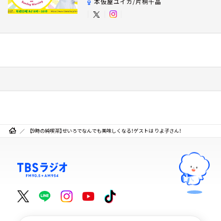
本仮屋ユイカ/片桐千晶
【9時の純喫茶】せいろでなんでも美味しくなる！ゲストは りよ子さん！