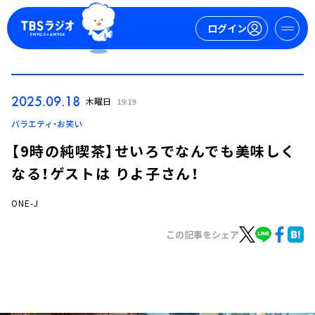
ログイン
マイページ
2025.09.18
木曜日
19:19
新規会員登録
ログイン
バラエティ・お笑い
【9時の純喫茶】せいろでなんでも美味しく
なる！ゲストは りよ子さん！
ONE-J
この記事をシェア
今日の番組表
週間番組表
トピックス
TBS Podcast