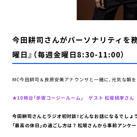
今田耕司さんがパーソナリティを務
曜日』（毎週金曜日8:30-11:00）
MC今田耕司＆良原安美アナウンサと一緒に、元気な朝を
★10時台「赤坂コージールーム」 ゲスト 松坂桃李さん
今田耕司さんとラジオ初対談！どんなお話になるでしょ
「最高の休日」の過ごし方は？ 松坂さんから事前アンケ