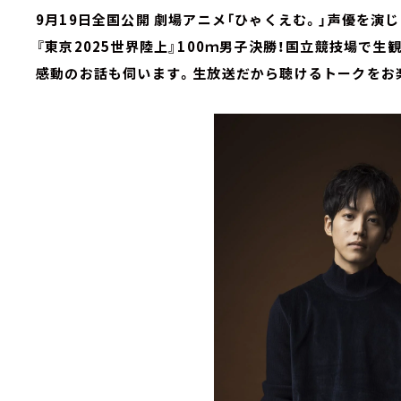
9月19日全国公開 劇場アニメ「ひゃくえむ。」声優を演
『東京2025世界陸上』100ｍ男子決勝！国立競技場で生
感動のお話も伺います。生放送だから聴けるトークをお