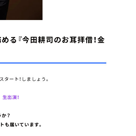
める『今田耕司のお耳拝借！金
スタート！しましょう。
 生出演！
うか？
ートも届いています。