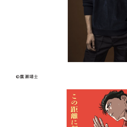
©廣瀬靖士