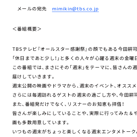
メールの宛先
mimikin@tbs.co.jp
＜番組概要＞
TBSテレビ『オールスター感謝祭』の顔でもある今田耕司
「休日まであと少し！」と多くの人々が心躍る週末の金曜
この番組では、まさにその「週末」をテーマに、皆さんの
届けしていきます。
週末公開の映画やドラマから、週末のイベント、オスス
さらには毎週訪れるゲストの週末の過ごし方や、今田耕
また、番組発だけでなく、リスナーのお知恵も拝借！
皆さんが楽しみにしていることや、実際に行ってみた＆
画も多数用意しています。
いつもの週末がちょっと楽しくなる週末エンタメトークバ