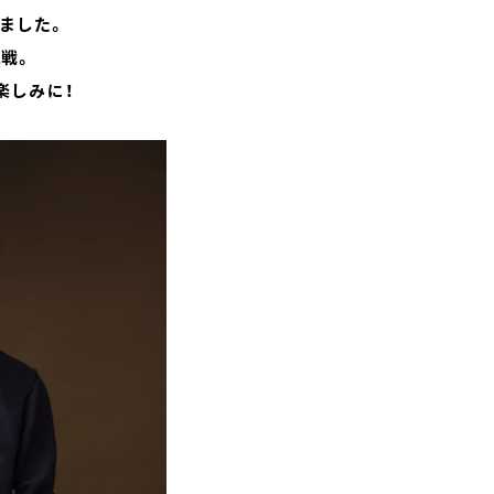
じました。
観戦。
楽しみに！