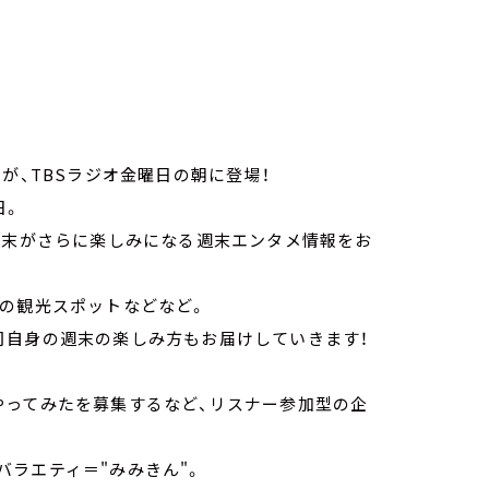
が、TBSラジオ金曜日の朝に登場！
日。
週末がさらに楽しみになる週末エンタメ情報をお
メの観光スポットなどなど。
司自身の週末の楽しみ方もお届けしていきます！
やってみたを募集するなど、リスナー参加型の企
ラエティ＝"みみきん"。