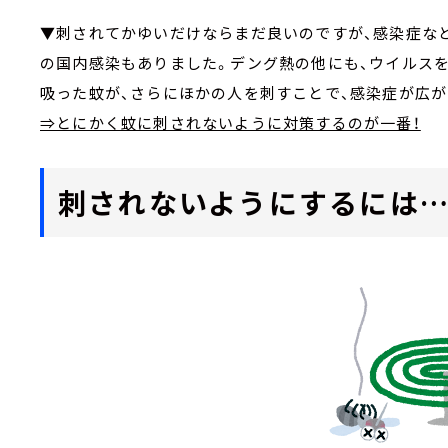
▼刺されてかゆいだけならまだ良いのですが、感染症など
の国内感染もありました。デング熱の他にも、ウイルス
吸った蚊が、さらにほかの人を刺すことで、感染症が広
⇒とにかく蚊に刺されないように対策するのが一番！
刺されないようにするには…