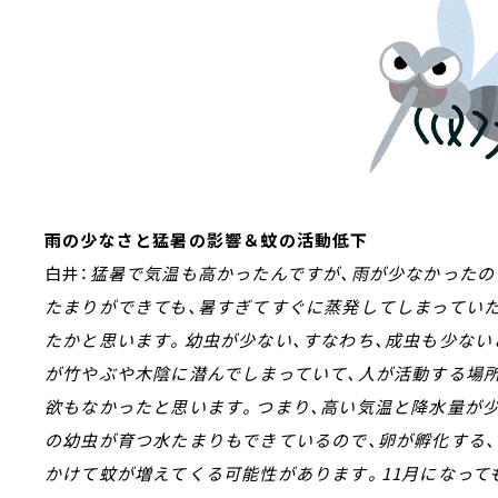
雨の少なさと猛暑の影響＆蚊の活動低下
白井：
猛暑で気温も高かったんですが、雨が少なかったの
たまりができても、暑すぎてすぐに蒸発してしまっていた
たかと思います。幼虫が少ない、すなわち、成虫も少ない
が竹やぶや木陰に潜んでしまっていて、人が活動する場
欲もなかったと思います。つまり、高い気温と降水量が
の幼虫が育つ水たまりもできているので、卵が孵化する
かけて蚊が増えてくる可能性があります。11月になって