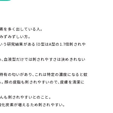
素を多く出している人。
みずみずしい方。
いう研究結果がある（O型はA型の1.7倍刺されや
め、血液型だけでは刺されやすさは決めきれない
裏特有の匂いがあり、これは特定の濃度になると蚊
る。顔の皮脂も刺されやすいので、皮膚を清潔に
さんも刺されやすいとのこと。
酸化炭素が増えるため刺されやすい。