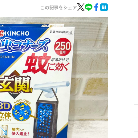
この記事をシェア