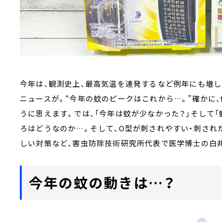
今年は、観測史上、最高気温を連発するなど例年にも増し
ニュースが。“今年の蚊のピークはこれから…。”確かに
うに思えます。では、「今年は蚊が少なかった？」そして
ろはどうなのか…。そして、O型が刺されやすい・刺され
しい対策など、害虫防除技術研究所代表で医学博士の白
今年の蚊の動きは…？