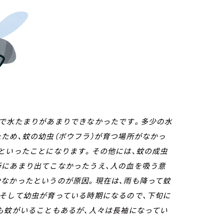
で水たまりがあまりできなかったです。多少の水
ため、蚊の幼虫（ボウフラ）が育つ場所がなかっ
といったことになります。その他には、蚊の成虫
所にあまり出てこなかったうえ、人の血を吸う意
少なかったというのが原因。現在は、雨も降って蚊
、そして幼虫が育っている時期になるので、下旬に
も蚊がいることもあるが、人々は長袖になってい