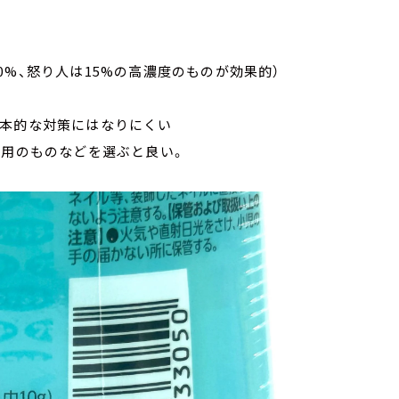
%、怒り人は15%の高濃度のものが効果的）
根本的な対策にはなりにくい
蚊用のものなどを選ぶと良い。