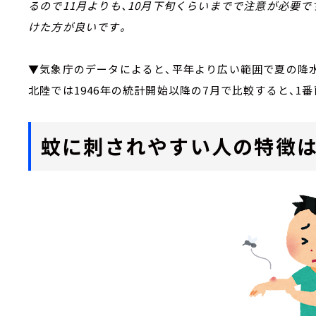
るので11月よりも、10月下旬くらいまでで注意が必要
けた方が良いです。
▼気象庁のデータによると、平年より広い範囲で夏の降
北陸では1946年の統計開始以降の7月で比較すると、1
蚊に刺されやすい人の特徴は