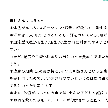
白井さんによると…
＊体温が高い人：スポーツマン・活発に呼吸して二酸化炭
＊汗かきの人：肌がじっとりとして汗をかいている、肌が
＊血液型：O型＞B型＞AB型＞A型の順に刺されやすいと
すい）
⇒ただ、温度や二酸化炭素や水分といった要素もあるた
そう。
＊皮膚の細菌：足の裏は特に、イソ吉草酸さんという足
を寄せ付けたので、足が刺されやすいというのはあり得
するといった対策も大事
＊また、体温が高いという点では、小さい子どもや妊婦
＊お酒を飲んだ後も、アルコールが分解される過程で二