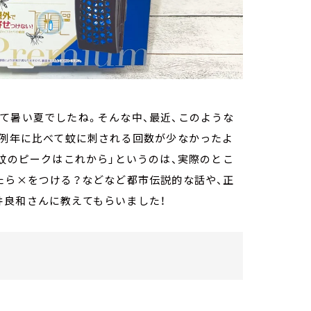
て暑い夏でしたね。そんな中、最近、このような
、例年に比べて蚊に刺される回数が少なかったよ
「蚊のピークはこれから」というのは、実際のとこ
たら×をつける？などなど都市伝説的な話や、正
井良和さんに教えてもらいました！