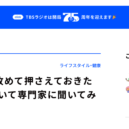
クス
イベント・グッ
ズ
st
YouTube
せ
会社情報
ライフスタイル・健康
 改めて押さえておきた
いて専門家に聞いてみ