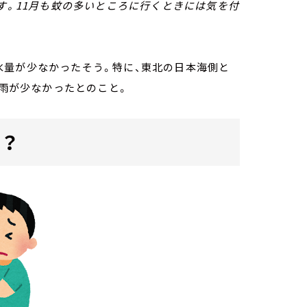
です。11月も蚊の多いところに行くときには気を付
水量が少なかったそう。特に、東北の日本海側と
番雨が少なかったとのこと。
？