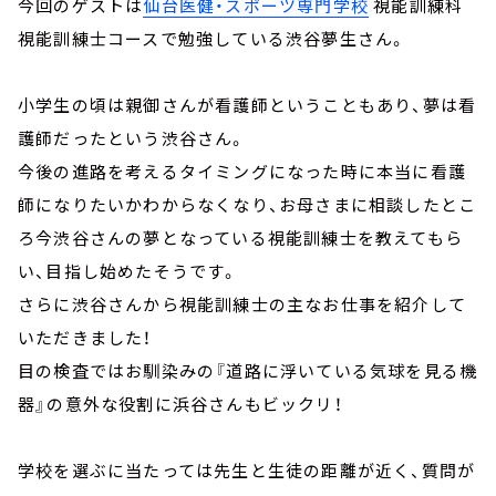
今回のゲストは
仙台医健・スポーツ専門学校
視能訓練科
視能訓練士コースで勉強している渋谷夢生さん。
小学生の頃は親御さんが看護師ということもあり、夢は看
護師だったという渋谷さん。
今後の進路を考えるタイミングになった時に本当に看護
師になりたいかわからなくなり、お母さまに相談したとこ
ろ今渋谷さんの夢となっている視能訓練士を教えてもら
い、目指し始めたそうです。
さらに渋谷さんから視能訓練士の主なお仕事を紹介して
いただきました！
目の検査ではお馴染みの『道路に浮いている気球を見る機
器』の意外な役割に浜谷さんもビックリ！
学校を選ぶに当たっては先生と生徒の距離が近く、質問が