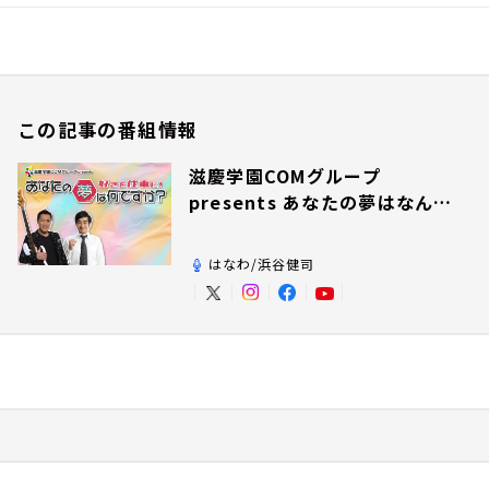
この記事の番組情報
滋慶学園COMグループ
presents あなたの夢はなんで
すか？
はなわ/浜谷健司