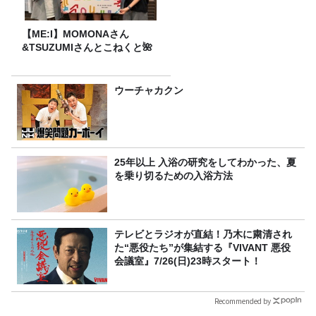
【ME:I】MOMONAさん
&TSUZUMIさんとこねくと🌺
ウーチャカクン
25年以上 入浴の研究をしてわかった、夏
を乗り切るための入浴方法
テレビとラジオが直結！乃木に粛清され
た“悪役たち”が集結する『VIVANT 悪役
会議室』7/26(日)23時スタート！
Recommended by