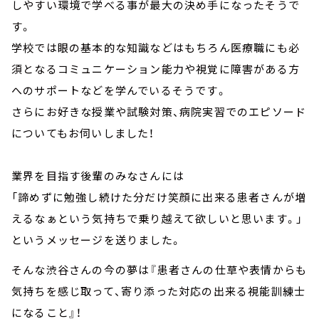
しやすい環境で学べる事が最大の決め手になったそうで
す。
学校では眼の基本的な知識などはもちろん医療職にも必
須となるコミュニケーション能力や視覚に障害がある方
へのサポートなどを学んでいるそうです。
さらにお好きな授業や試験対策、病院実習でのエピソード
についてもお伺いしました！
業界を目指す後輩のみなさんには
「諦めずに勉強し続けた分だけ笑顔に出来る患者さんが増
えるなぁという気持ちで乗り越えて欲しいと思います。」
というメッセージを送りました。
そんな渋谷さんの今の夢は『患者さんの仕草や表情からも
気持ちを感じ取って、寄り添った対応の出来る視能訓練士
になること』！