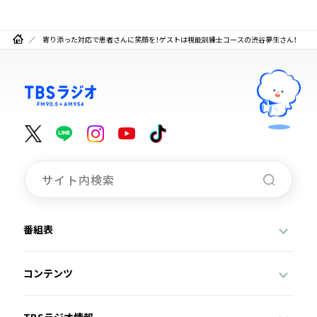
寄り添った対応で患者さんに笑顔を！ゲストは視能訓練士コースの渋谷夢生さん！
番組表
コンテンツ