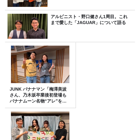
アルピニスト・野口健さん1周目。これ
まで愛した「JAGUAR」について語る
JUNK バナナマン「梅澤美波
さん、乃木坂卒業後初登場も
バナナムーン名物“アレ”を喰
らう」