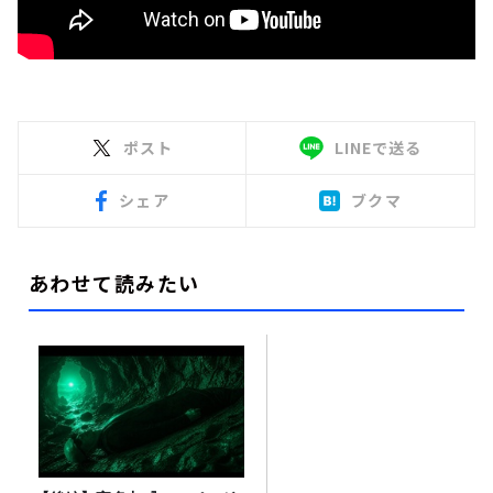
ポスト
LINEで送る
シェア
ブクマ
あわせて読みたい