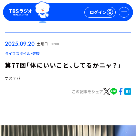
ログイン
マイページ
2025.09.20
土曜日
00:00
新規会員登録
ログイン
ライフスタイル・健康
第77回「体にいいこと、してるかニャ？」
サステバ
この記事をシェア
今日の番組表
週間番組表
トピックス
TBS Podcast