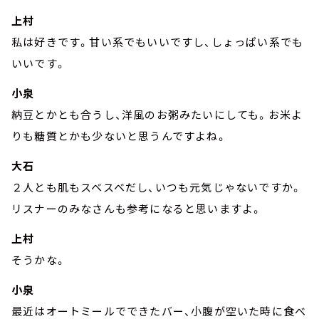
上村
私は好きです。甘い系でもいいですし、しょっぱい系でも
いいです。
小泉
納豆とかとも合うし、洋風のお粥みたいにしても。お米よ
りも糖質とかも少ないと思うんですよね。
大石
２人とも肌もスベスベだし、いつも元気じゃないですか。
リスナーのみなさんも参考になると思いますよ。
上村
そうかな。
小泉
最近はオートミールでできたバー、小腹が空いた時に食べ