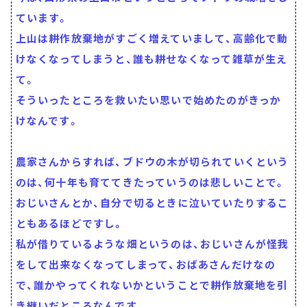
ています。
上山は耕作放棄地がすごく増えていまして、高齢化で動
けなくなってしまうと、誰も耕せなくなって雑草が生え
て。
そういったところを救いたい思いで始めたのがきっか
けなんです。
農家さんからすれば、ブドウの木が切られていくという
のは、何十年も育ててきたっていうのは悲しいことで。
おじいさんとか、自分で切るときに泣いていたりするこ
ともあるほどですし。
私が借りているような畑というのは、おじいさんが怪我
をして出来なくなってしまって、おばあさんだけなの
で、誰かやってくれないかということで耕作放棄地を引
き継いだところなんです。