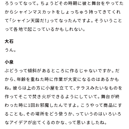
ろうってなって。ちょうどその時期に彼と舞台をやってた
からシャインマスカットをしょっちゅう持ってきてくれ
て「シャイン天国だ！」ってなったんですよ。そういうこと
って各地で起こっているかもしれない。
大石
うん。
小泉
ぶどうって傾斜があるところに作るじゃないですか。だ
から、年齢を重ねた時に作業が大変になるのはあるかも
ね。彼らは上の方に小屋を立てて、テラスみたいなものを
作ってそこで焚き火ができるようにしていて。舞台が終
わった時に1回お邪魔したんですよ。こうやって商品にす
ることも、その場所をどう使うか、っていうのはいろいろ
なアイデアが出てくるのかな、って思いましたね。