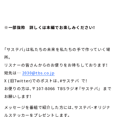
※一部抜粋 詳しくは本編でお楽しみください！
「サステバ」は私たちの未来を私たちの手で作っていく場
所。
リスナーの皆さんからのお便りをお待ちしております！
宛先は…
2030@tbs.co.jp
X (旧Twitter)でのポストは、#サステバ で！
お便りの方は、〒107-8066 TBSラジオ『サステバ』 まで
お願いします！
メッセージを番組で紹介した方には、サステバ・オリジナ
ルステッカーをプレゼントします。