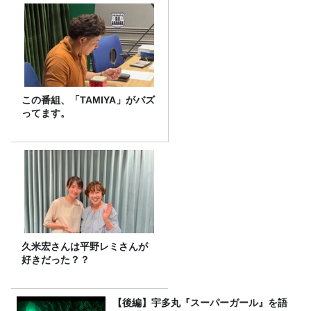
この番組、「TAMIYA」がバズ
ってます。
久米宏さんは平野レミさんが
好きだった？？
【後編】宇多丸『スーパーガール』を語