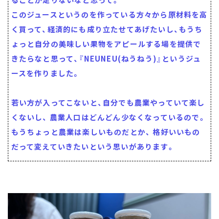
このジュースというのを作っている方々から原材料を高
く買って、経済的にも成り立たせてあげたいし、もうち
ょっと自分の美味しい果物をアピールする場を提供で
きたらなと思って、『NEUNEU(ねうねう)』というジュ
ースを作りました。
若い方が入ってこないと、自分でも農業やっていて楽し
くないし、 農業人口はどんどん少なくなっているので。
もうちょっと農業は楽しいものだとか、 格好いいもの
だって変えていきたいという思いがあります。