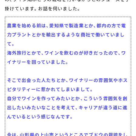
掛けています。お話を伺いました。
農業を始める前は、愛知県で製造業とか、都内の方で電
力プラントとかを輸出するような商社で働いていまし
て。
海外旅行とかで、ワインを飲むのが好きだったので、ワ
イナリーを回っていました。
そこで出会った人たちとか、ワイナリーの雰囲気やホス
ピタリティーに惹かれてしまいまして。
自分でワインを作ってみたいとか、こういう雰囲気を創
出したいみたいなことを考えて、キャリアが違う道に進
んでいるという感じなんです。
今は、山形県の上山市というところでブドウの栽培をし