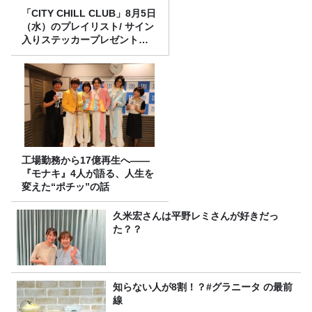
「CITY CHILL CLUB」8月5日
（水）のプレイリスト/ サイン
入りステッカープレゼント有
り
工場勤務から17億再生へ——
『モナキ』4人が語る、人生を
変えた“ポチッ”の話
久米宏さんは平野レミさんが好きだっ
た？？
知らない人が8割！？#グラニータ の最前
線