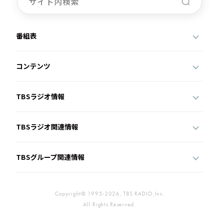
番組表
コンテンツ
TBSラジオ情報
TBSラジオ関連情報
TBSグループ関連情報
Copyright© 1995-2026, TBS RADIO,Inc.
All Rights Reserved.