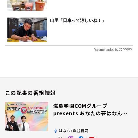
山里「日傘って涼しいね！」
Recommended by
この記事の番組情報
滋慶学園COMグループ
presents あなたの夢はなんで
すか？
はなわ/浜谷健司