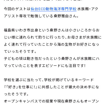
今回のゲストは
仙台ECO動物海洋専門学校
水族館・アク
アリスト専攻で勉強している桑野雅由さん。
福島県いわき市出身という桑野さんは小さいころからお
じい様に連れられて釣りに行ったり、お母さまが水族館に
よく連れて行っていたことから海の生物がお好きになっ
ていったそうです。
子どもの頃は飽き性だったという桑野さんが水族館にハ
マっていたことを表すエピソードにも注目です！
学校を選ぶに当たって、学校が掲げているキーワード
『「好き」を仕事に！』に共感したことが最大の決め手にな
ったそうです。
オープンキャンパスでの授業や現在桑野さんもオープン