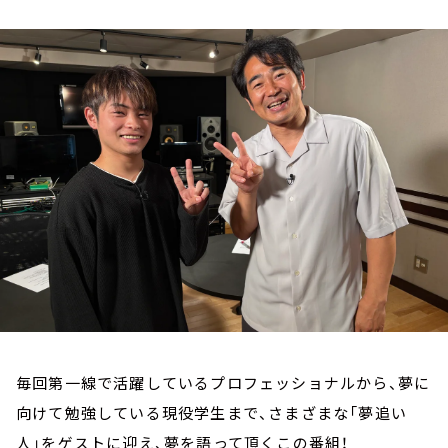
お知らせ
イベント・グッズ
YouTube
会社情報
毎回第一線で活躍しているプロフェッショナルから、夢に
向けて勉強している現役学生まで、さまざまな「夢追い
人」をゲストに迎え、夢を語って頂くこの番組！