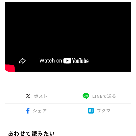
ポスト
LINEで送る
シェア
ブクマ
あわせて読みたい