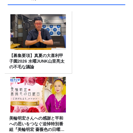
【募集要項】真夏の大喜利甲
子園2026 水曜JUNK山里亮太
の不毛な議論
美輪明宏さんへの感謝と平和
への思いをつなぐ追悼特別番
組『美輪明宏 薔薇色の日曜日