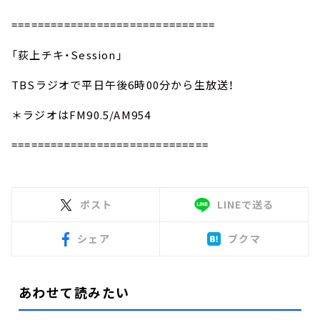
===============================
「荻上チキ・Session」
TBSラジオで平日午後6時00分から生放送！
＊ラジオはFM90.5/AM954
==============================
ポスト
LINEで送る
シェア
ブクマ
あわせて読みたい