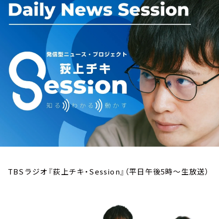
お知らせ
イベント・グッズ
YouTube
会社情報
TBSラジオ『荻上チキ・Session』（平日午後5時～生放送）