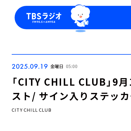
今日の番組表
トピッ
週間番組表
TBS
Podca
お知ら
2025.09.19
金曜日
05:00
「CITY CHILL CLUB
スト/ サイン入りステッ
CITY CHILL CLUB