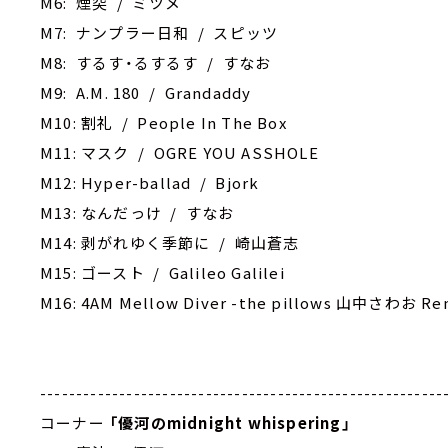
M6: 煙突 / ミツメ
M7: ナンプラー日和 / スピッツ
M8: するす・るするす / すなお
M9: A.M. 180 / Grandaddy
M10: ‎割礼 / People In The Box
M11: ‎マスク / OGRE YOU ASSHOLE
M12: Hyper-ballad / Bjork
M13: ‎なんだっけ / すなお
M14: ‎剥がれゆく季節に / 崎山蒼志
M15: ゴースト / Galileo Galilei
M16: 4AM Mellow Diver -the pillows 山中さわお Remi
--------------------------------------------------------
コーナー
「優河のmidnight whispering」