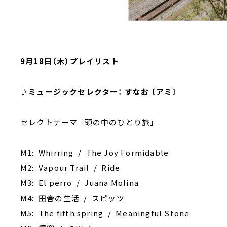
9月18日（木）プレイリスト
♪ミュージックセレクター： すなお 〔アミ〕
セレクトテーマ 「頭の中のひとり旅」
M1: Whirring / The Joy Formidable
M2: Vapour Trail / Ride
M3: El perro / Juana Molina
M4: 田舎の生活 / スピッツ
M5: The fifth spring / Meaningful Stone