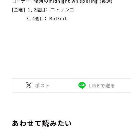
コーナー： 優河のmidnight whispering (毎週)
[金曜] 1, 2週目： コトリンゴ
3, 4週目： Rol3ert
ポスト
LINEで送る
あわせて読みたい