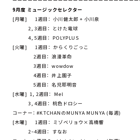
ーーーーーーーーーーーーーーーーーーーーーーーーー
9月度 ミュージックセレクター
[月曜] 1週目： 小川健太郎 + 小川泉
2, 3週目： とけた電球
4, 5週目： POLYPLUS
[火曜] 1週目： からくりごっこ
2週目： 浪漫革命
3週目： wowdow
4週目： 井上園子
5週目： 名児耶明音
[水曜] 1, 2週目： Mel
3, 4週目： 桃色ドロシー
コーナー： #KTCHANのMUNYA MUNYA (毎週)
[木曜] 1週目： ミゾベリョウ×高橋響
2~4週目： すなお