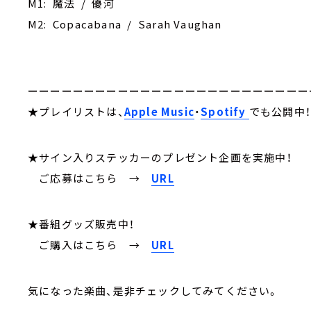
M1: 魔法 / 優河
M2: Copacabana / Sarah Vaughan
ーーーーーーーーーーーーーーーーーーーーーーーーー
★プレイリストは、
Apple Music
・
Spotify
でも公開中
★サイン入りステッカーのプレゼント企画を実施中！
ご応募はこちら
→
URL
★番組グッズ販売中！
ご購入はこちら →
URL
気になった楽曲、是非チェックしてみてください。