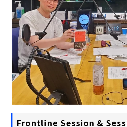
Frontline Session & Sess