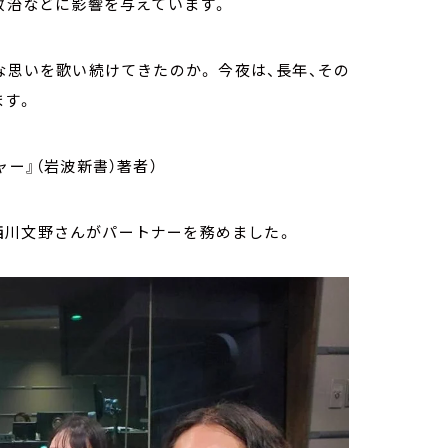
政治などに影響を与えています。
な思いを歌い続けてきたのか。 今夜は、長年、その
ます。
ー』（岩波新書）著者）
西川文野さんがパートナーを務めました。