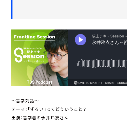
～哲学対話～
テーマ：「ずるい」ってどういうこと？
出演：哲学者の永井玲衣さん