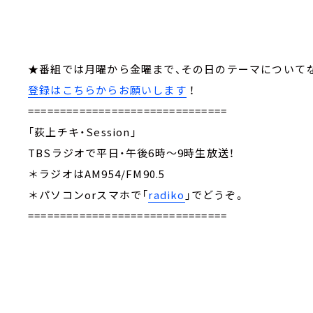
★番組では月曜から金曜まで、その日のテーマについて
登録はこちらからお願いします
！
===============================
「荻上チキ・Session」
TBSラジオで平日・午後6時～9時生放送！
＊ラジオはAM954/FM90.5
＊パソコンorスマホで「
radiko
」でどうぞ。
===============================