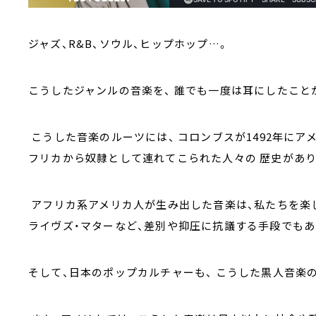
ジャズ、R&B、ソウル、ヒップホップ…。
こうしたジャンルの音楽を、 誰でも一度は耳にしたこと
こうした音楽のルーツには、 コロンブスが1492年にア
フリカから奴隷として連れてこられた人々の 歴史があり
アフリカ系アメリカ人が生み出した音楽は、私たちを楽し
ライヴズ・マターなど、差別や抑圧に抗議する手段でも
そして、日本のポップカルチャーも、 こうした黒人音楽