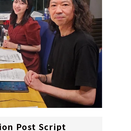
ion Post Script