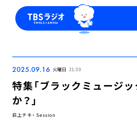
今日の番組表
トピッ
週間番組表
TBS
Podca
お知ら
2025.09.16
火曜日
21:30
特集「ブラックミュージッ
か？」
荻上チキ・ Session