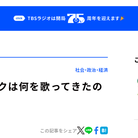
クス
イベント・グッ
ズ
st
YouTube
せ
会社情報
社会・政治・経済
クは何を歌ってきたの
この記事をシェア