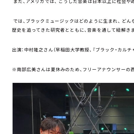
また、アメリカでは、 こうした音楽は日本以上に社会や
では、ブラックミュージックはどのように生まれ、 どん
歴史を追ってきた研究者とともに、音楽を通して紐解き
出演：中村隆之さん（早稲田大学教授、『ブラック・カルチャ
※南部広美さんは夏休みのため、フリーアナウンサーの