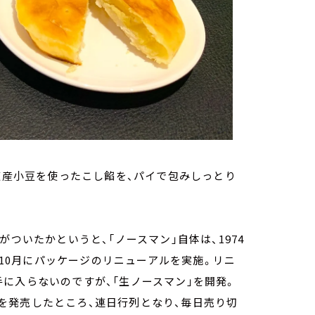
北道産小豆を使ったこし餡を、パイで包みしっとり
ついたかというと、「ノースマン」自体は、1974
2年10月にパッケージのリニューアルを実施。リニ
に入らないのですが、「生ノースマン」を開発。
を発売したところ、連日行列となり、毎日売り切