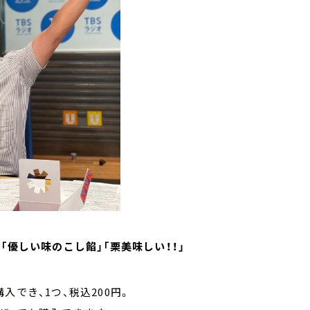
「優しい味のこし餡」「栗美味しい！！」
でき、1つ、税込200円。