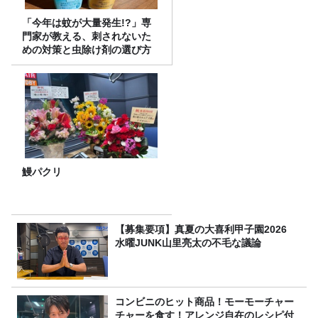
「今年は蚊が大量発生!?」専
門家が教える、刺されないた
めの対策と虫除け剤の選び方
鰻パクリ
【募集要項】真夏の大喜利甲子園2026
水曜JUNK山里亮太の不毛な議論
コンビニのヒット商品！モーモーチャー
チャーを食す！アレンジ自在のレシピ付