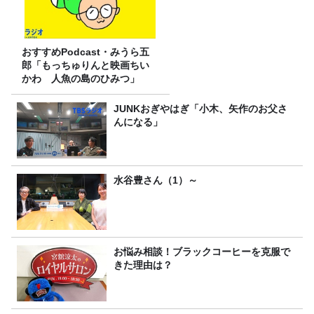
おすすめPodcast・みうら五
郎「もっちゅりんと映画ちい
かわ 人魚の島のひみつ」
JUNKおぎやはぎ「小木、矢作のお父さ
んになる」
水谷豊さん（1）～
お悩み相談！ブラックコーヒーを克服で
きた理由は？