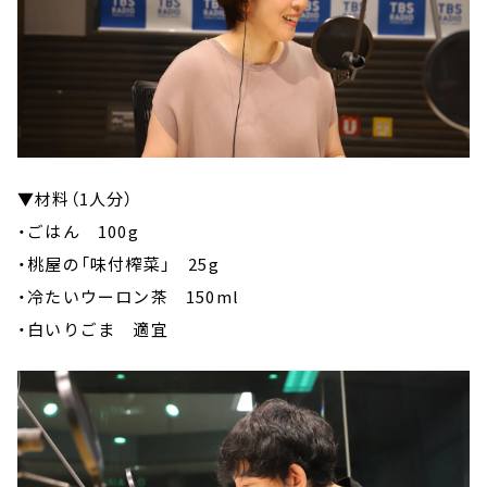
▼材料（1人分）
・ごはん 100g
・桃屋の「味付榨菜」 25g
・冷たいウーロン茶 150ml
・白いりごま 適宜