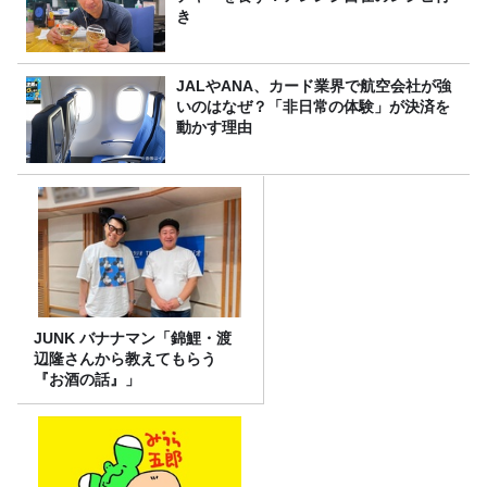
き
JALやANA、カード業界で航空会社が強
いのはなぜ？「非日常の体験」が決済を
動かす理由
JUNK バナナマン「錦鯉・渡
辺隆さんから教えてもらう
『お酒の話』」