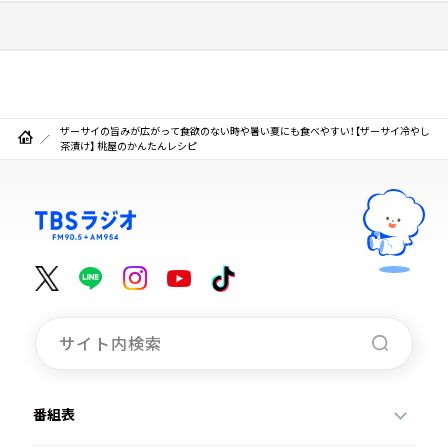
ザーサイの旨みが広がって食欲のない時や暑い夏にも食べやすい！【ザーサイ冷やし
茶漬け】 桃屋のかんたんレシピ
番組表