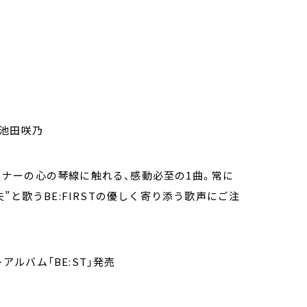
 池田咲乃
リスナーの心の琴線に触れる、感動必至の1曲。常に
”と歌うBE:FIRSTの優しく寄り添う歌声にご注
ベストアルバム「BE:ST」発売