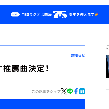
クス
イベント・グッ
ズ
st
YouTube
せ
会社情報
お知らせ
オ推薦曲決定！
この記事をシェア