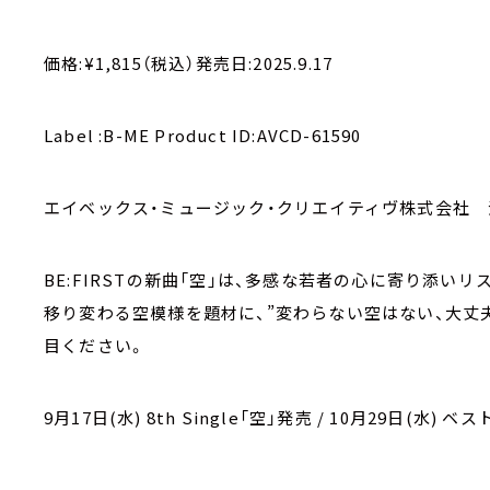
価格:¥1,815（税込）発売日:2025.9.17
Label :B-ME Product ID:AVCD-61590
エイベックス・ミュージック・クリエイティヴ株式会社
BE:FIRSTの新曲「空」は、多感な若者の心に寄り添い
移り変わる空模様を題材に、”変わらない空はない、大丈夫
目ください。
9月17日(水) 8th Single「空」発売 / 10月29日(水) 