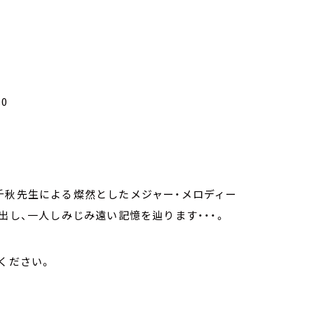
0
千秋先生による燦然としたメジャー・メロディー
出し、一人しみじみ遠い記憶を辿ります・・・。
ください。