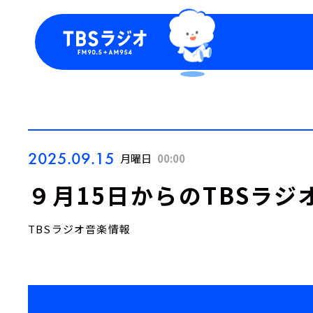
今日の番組表
トピッ
週間番組表
TBS
Podca
お知ら
2025.09.15
月曜日
00:00
９月15日からのTBSラジ
TBSラジオ音楽情報