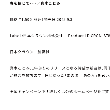
春を信じて・・・／真木ことみ
価格:¥1,500（税込）発売日:2025.9.3
Label :日本クラウン株式会社 Product ID:CRCN-878
日本クラウン 加藤誠
真木ことみ、1年ぶりのリリースとなる待望の新曲は、岡
が魅力を放ちます。倖せだった「あの頃」「あの人」を思い
全国キャンペーン中!! 詳しくは公式ホームページをご覧