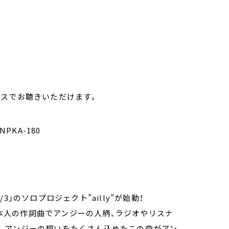
ビスでお聴きいただけます。
NPKA-180
」のソロプロジェクト”ailly”が始動！
ジー本人の作詞曲でアンジーの人柄、ラジオやリスナ
。アンジーの想いをたくさん込めたこの曲がアン