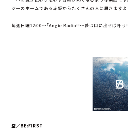
ジーのホームである赤坂からたくさんの人に届きますよ
毎週日曜12:00～「Angie Radio!!～夢は口に出せば叶う
空／BE:FIRST