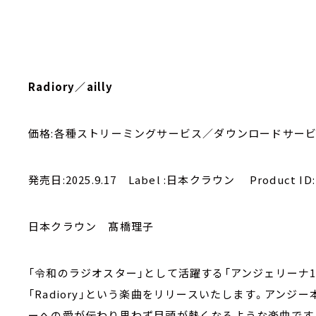
Radiory／ailly
価格:各種ストリーミングサービス／ダウンロードサー
発売日:2025.9.17 Label :日本クラウン Product ID:
日本クラウン 髙橋理子
「令和のラジオスター」として活躍する「アンジェリーナ1/3
「Radiory」という楽曲をリリースいたします。アン
ーへの愛が伝わり思わず目頭が熱くなるような楽曲です