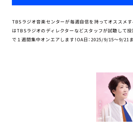
TBSラジオ音楽センターが毎週自信を持ってオススメす
はTBSラジオのディレクターなどスタッフが試聴して投
で１週間集中オンエアします！OA日：2025/9/15～9/21