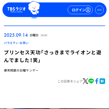
ログイン
マイページ
2025.09.14
日曜日
20:00
新規会員登録
ログイン
バラエティ・お笑い
プリンセス天功「さっきまでライオンと遊
んでました！笑」
爆笑問題の日曜サンデー
この記事をシェア
今日の番組表
週間番組表
トピックス
TBS Podcast