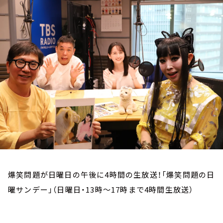
お知らせ
イベント・グッズ
YouTube
会社情報
爆笑問題が日曜日の午後に4時間の生放送！「爆笑問題の日
曜サンデー」（日曜日・13時～17時まで4時間生放送）