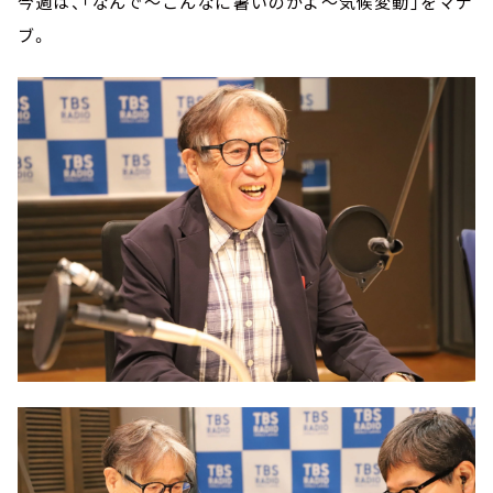
今週は、「なんで～こんなに暑いのかよ～気候変動」をマナ
ブ。