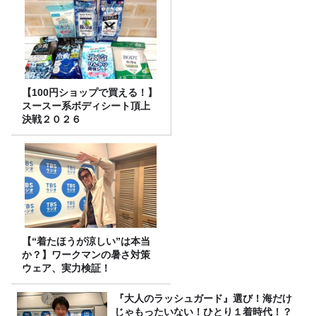
【100円ショップで買える！】
スースー系ボディシート頂上
決戦２０２６
【“着たほうが涼しい”は本当
か？】ワークマンの暑さ対策
ウェア、実力検証！
『大人のラッシュガード』選び！海だけ
じゃもったいない！ひとり１着時代！？