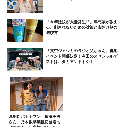
「今年は蚊が大量発生!?」専門家が教え
る、刺されないための対策と虫除け剤の
選び方
『真空ジェシカのラジオ父ちゃん』番組
イベント開催決定！今回のスペシャルゲ
ストは、タカアンドトシ！
JUNK バナナマン「梅澤美波
さん、乃木坂卒業後初登場も