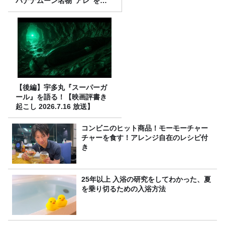
バナナムーン名物“アレ”を喰
らう」
【後編】宇多丸『スーパーガ
ール』を語る！【映画評書き
起こし 2026.7.16 放送】
コンビニのヒット商品！モーモーチャー
チャーを食す！アレンジ自在のレシピ付
き
25年以上 入浴の研究をしてわかった、夏
を乗り切るための入浴方法