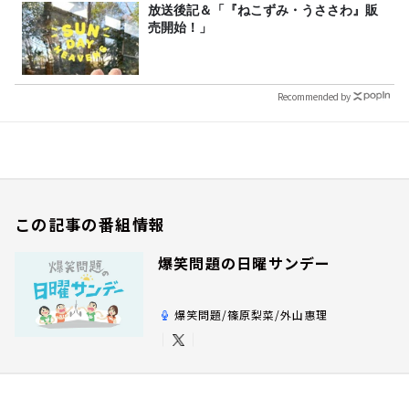
放送後記＆「『ねこずみ・うささわ』販
売開始！」
Recommended by
この記事の番組情報
爆笑問題の日曜サンデー
爆笑問題/篠原梨菜/外山惠理