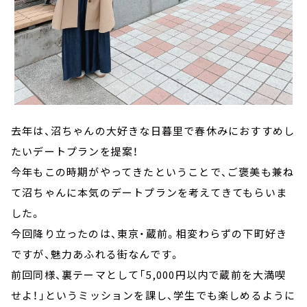
去年は、沼ちゃんの大好きな日暮里で春休みにおすすめし
たいデートプランを提案！
今年もこの時期がやってきたということで、ご褒美も兼ね
て沼ちゃんに本気のデートプランを考えてきてもらいま
した。
今回降り立ったのは、東京・蔵前。相変わらずの下町好き
ですが、魅力あふれる街なんです。
前回同様、裏テーマとして「5,000円以内で蔵前を大満喫
せよ！」というミッションを課し、学生でも楽しめるように