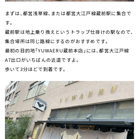
まずは、都営浅草線、または都営大江戸線蔵前駅に集合で
す。
蔵前駅は地上乗り換えというトラップ仕掛けの駅なので、
集合場所は同じ路線にするのがおすすめです。
最初の目的地「YUWAERU蔵前本店」には、都営大江戸線
A7出口がいちばんの近道ですよ。
歩いて3分ほどで到着です。