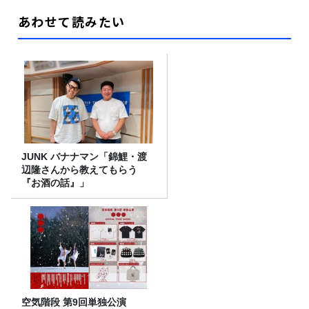
あわせて読みたい
JUNK バナナマン「錦鯉・渡
辺隆さんから教えてもらう
『お酒の話』」
空気階段 第9回単独公演