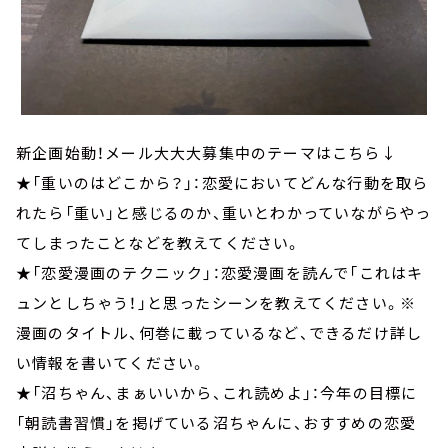
新企画始動！メール大大大募集中のテーマはこちら↓
★「重いのはどこから？」：恋愛においてどんな行動を取ら
れたら「重い」と感じるのか、重いとわかっていながらやっ
てしまったことなどを教えてください。
★「恋愛漫画のテクニック」：恋愛漫画を読んで「これはキ
ュンとしちゃう！」と思ったシーンを教えてください。※
漫画のタイトル、何巻に載っているなど、できるだけ詳し
い情報を書いてください。
★「沼ちゃん、まぁいいから、これ読めよ」：今年の目標に
「朝読書習慣」を掲げている沼ちゃんに、おすすめの恋愛