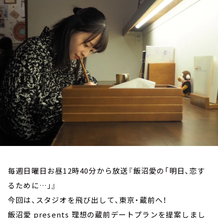
お知らせ
イベント・グッズ
YouTube
会社情報
毎週日曜日お昼12時40分から放送『飯沼愛の「明日、恋す
るために…」』
今回は、スタジオを飛び出して、東京・蔵前へ！
飯沼愛 presents 理想の蔵前デートプランを提案しまし