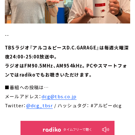
--
TBSラジオ『アルコ＆ピースD.C.GARAGE』は毎週火曜深
夜24:00-25:00放送中。
ラジオはFM90.5MHz、AM954kHz。PCやスマートフォ
ンではradikoでもお聴きいただけます。
■番組への投稿は…
メールアドレス：
dcg@tbs.co.jp
Twitter：
@dcg_tbsr
/ ハッシュタグ： #アルピーdcg
タイムフリーで聴く