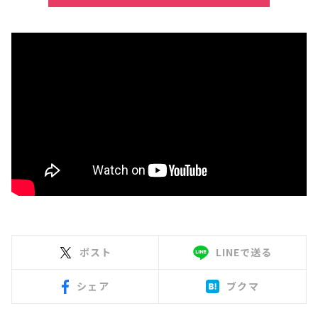
ポスト
LINEで送る
シェア
ブクマ