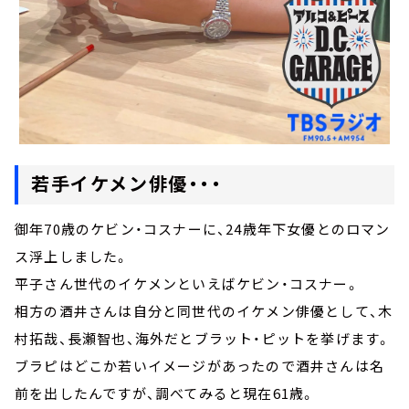
若手イケメン俳優・・・
御年70歳のケビン・コスナーに、24歳年下女優とのロマン
ス浮上しました。
平子さん世代のイケメンといえばケビン・コスナー。
相方の酒井さんは自分と同世代のイケメン俳優として、木
村拓哉、長瀬智也、海外だとブラット・ピットを挙げます。
ブラピはどこか若いイメージがあったので酒井さんは名
前を出したんですが、調べてみると現在61歳。