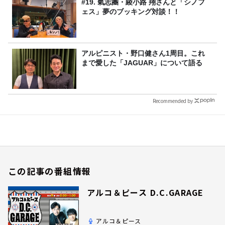
#19. 氣志團・綾小路 翔さんと「シノフ
ェス」夢のブッキング対談！！
アルピニスト・野口健さん1周目。これ
まで愛した「JAGUAR」について語る
Recommended by
この記事の番組情報
アルコ＆ピース D.C.GARAGE
アルコ＆ピース