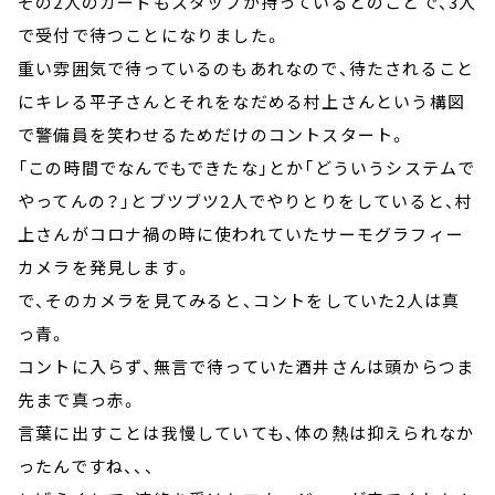
その2人のカードもスタッフが持っているとのことで、3人
で受付で待つことになりました。
重い雰囲気で待っているのもあれなので、待たされること
にキレる平子さんとそれをなだめる村上さんという構図
で警備員を笑わせるためだけのコントスタート。
「この時間でなんでもできたな」とか「どういうシステムで
やってんの？」とブツブツ2人でやりとりをしていると、村
上さんがコロナ禍の時に使われていたサーモグラフィー
カメラを発見します。
で、そのカメラを見てみると、コントをしていた2人は真
っ青。
コントに入らず、無言で待っていた酒井さんは頭からつま
先まで真っ赤。
言葉に出すことは我慢していても、体の熱は抑えられなか
ったんですね、、、