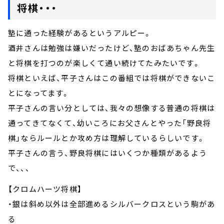
将棋・・・
塾に通った経験があるというアルピー。
酒井さんは勉強は嫌いだったけど、塾のおばあちゃん先生
と将棋を打つのが楽しくて通い続けてたみたいです。
将棋といえば、平子さんはこの番組では将棋ができないこ
とになってます。
平子さんの言い分としては、我々の想像する普通の将棋は
通ってきてなくて、幼いころにお父さんとやった「野良将
棋」ならルールとか攻め方は理解しているらしいです。
平子さんの言う、野良将棋にはいくつか種類があるよう
で、、、
【クロムハーツ将棋】
・銀は斜め以外は全部進めるシルバークロスという駒があ
る