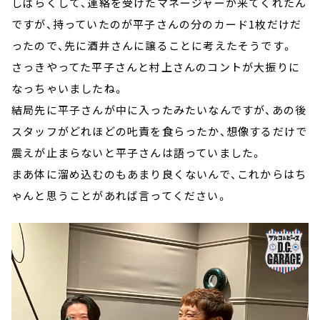
しばらくして、連絡を受けたマネージャーが来てくれたん
ですが、持っていたのが平子さんの分のカード1枚だけだ
ったので、先に酒井さんに譲ることに考えたそうです。
さっきやってた平子さんと村上さんのコントが大振りに
なっちゃいましたね。
結局先に平子さんが中に入ったみたいなんですが、あの後
スタッフがどれほどの𠮟責を食らったか、想像するだけで
震えが止まらないと平子さんは語っていました。
まあ体に溜め込むのもあまり良くないんで、これからはち
ゃんと思うことがあれば言ってください。