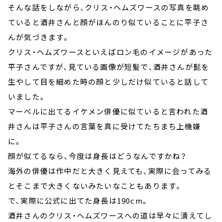
そんな話をしながら、クリス・ヘムズワースの写真を眺め
ていると酒井さんと顔がほんのり似ていることに平子さ
んが気づきます。
クリス・ヘムズワースといえばロン毛のイメージがあった
平子さんですが、見ている画像が短髪で、酒井さんが髭を
生やして目を細めた時の顔と少しだけ似ていると話して
いました。
マーベルに出てるイケメン俳優に似ていると言われた酒
井さんは平子さんの言葉を真に受けてたちまち上機嫌
に。
顔が似てるなら、今度は身長はどうなんですかね？
海外の俳優は作中だと大きく見えても、実際に会ってみる
とそこまで大きくないみたいなこともあります。
で、実際に公式に出てた身長は190cm。
酒井さんのクリス・ヘムズワースへの道は早々に潰えてし