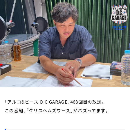
お知らせ
イベント・グッズ
YouTube
会社情報
「アルコ&ピース D.C.GARAGE」468回目の放送。
この番組、「クリスヘムズワース」がバズってます。