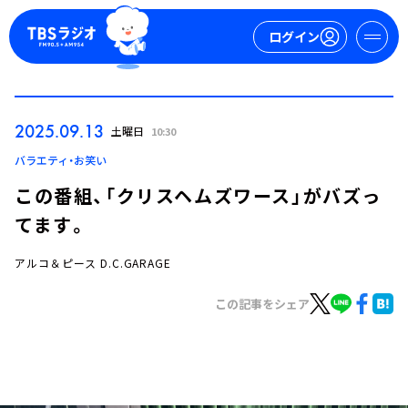
ログイン
マイページ
2025.09.13
土曜日
10:30
新規会員登録
ログイン
バラエティ・お笑い
この番組、「クリスヘムズワース」がバズっ
てます。
アルコ＆ピース D.C.GARAGE
この記事をシェア
今日の番組表
週間番組表
トピックス
TBS Podcast