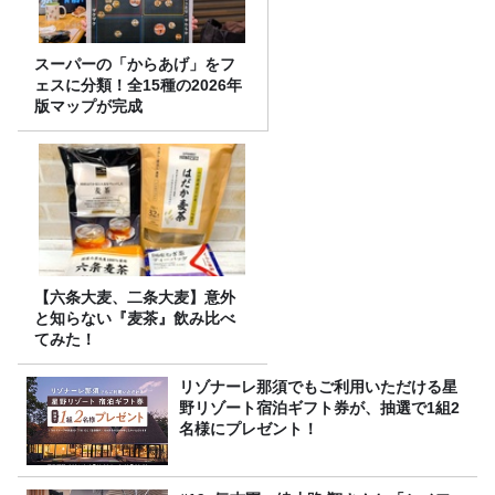
スーパーの「からあげ」をフ
ェスに分類！全15種の2026年
版マップが完成
【六条大麦、二条大麦】意外
と知らない『麦茶』飲み比べ
てみた！
リゾナーレ那須でもご利用いただける星
野リゾート宿泊ギフト券が、抽選で1組2
名様にプレゼント！