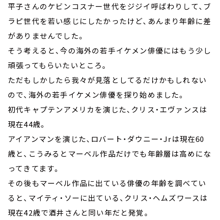
平子さんのケビンコスナー世代をジジイ呼ばわりして、ブ
ラピ世代を若い感じにしたかったけど、あんまり年齢に差
がありませんでした。
そう考えると、今の海外の若手イケメン俳優にはもう少し
頑張ってもらいたいところ。
ただもしかしたら我々が見落としてるだけかもしれない
ので、海外の若手イケメン俳優を探り始めました。
初代キャプテンアメリカを演じた、クリス・エヴァンスは
現在44歳。
アイアンマンを演じた、ロバート・ダウニー・Jrは現在60
歳と、こうみるとマーベル作品だけでも年齢層は高めにな
ってきてます。
その後もマーベル作品に出ている俳優の年齢を調べてい
ると、マイティ・ソーに出ている、クリス・ヘムズワースは
現在42歳で酒井さんと同い年だと発覚。