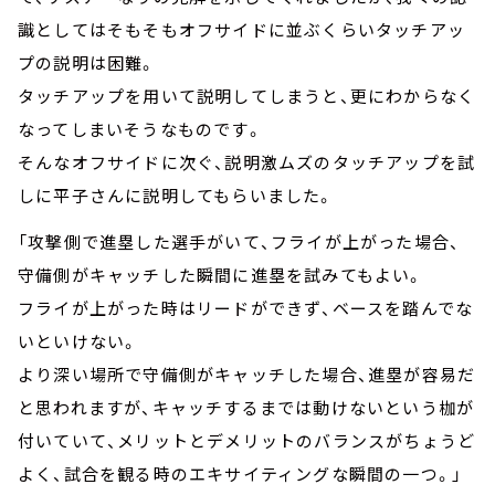
識としてはそもそもオフサイドに並ぶくらいタッチアッ
プの説明は困難。
タッチアップを用いて説明してしまうと、更にわからなく
なってしまいそうなものです。
そんなオフサイドに次ぐ、説明激ムズのタッチアップを試
しに平子さんに説明してもらいました。
「攻撃側で進塁した選手がいて、フライが上がった場合、
守備側がキャッチした瞬間に進塁を試みてもよい。
フライが上がった時はリードができず、ベースを踏んでな
いといけない。
より深い場所で守備側がキャッチした場合、進塁が容易だ
と思われますが、キャッチするまでは動けないという枷が
付いていて、メリットとデメリットのバランスがちょうど
よく、試合を観る時のエキサイティングな瞬間の一つ。」