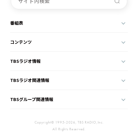
番組表
コンテンツ
TBSラジオ情報
TBSラジオ関連情報
TBSグループ関連情報
Copyright© 1995-2026, TBS RADIO,Inc.
All Rights Reserved.