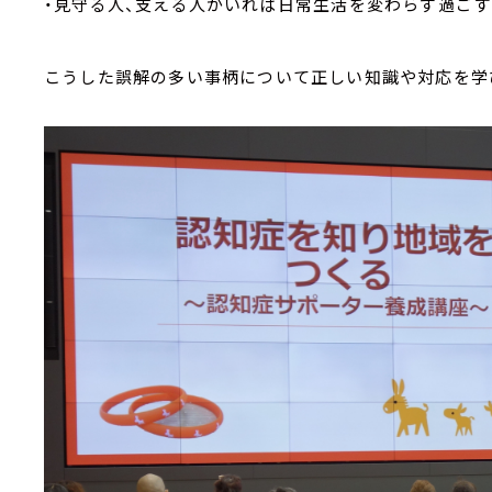
・見守る人、支える人がいれば日常生活を変わらず過ご
こうした誤解の多い事柄について正しい知識や対応を学