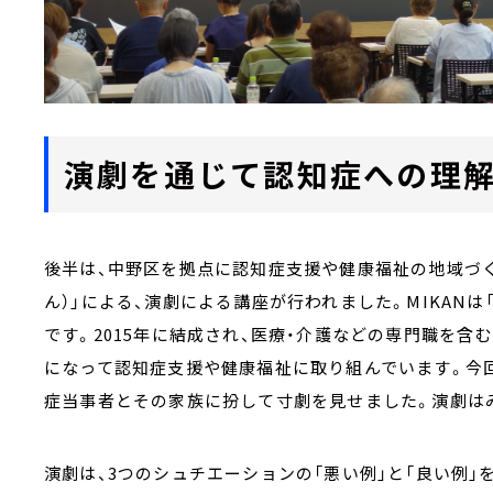
演劇を通じて認知症への理
後半は、中野区を拠点に認知症支援や健康福祉の地域づく
ん）」による、演劇による講座が行われました。MIKAN
です。2015年に結成され、医療・介護などの専門職を含
になって認知症支援や健康福祉に取り組んでいます。今回
症当事者とその家族に扮して寸劇を見せました。演劇は
演劇は、3つのシュチエーションの「悪い例」と「良い例」