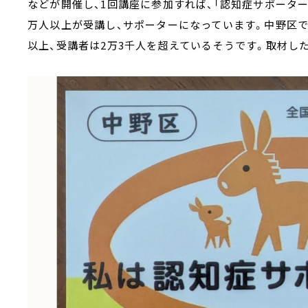
などが開催し、1回講座に参加すれば、「認知症サポーター
万人以上が受講し、サポーターになっています。中野区では
以上、受講者は2万3千人を超えているそうです。取材し