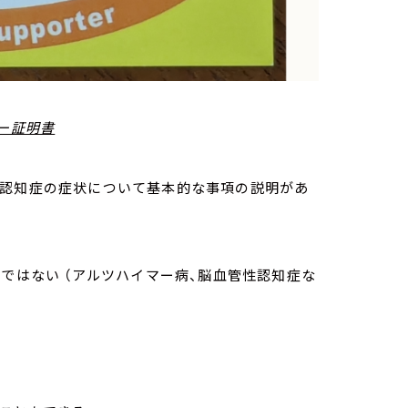
ー証明書
、認知症の症状について基本的な事項の説明があ
ではない （アルツハイマー病、脳血管性認知症な