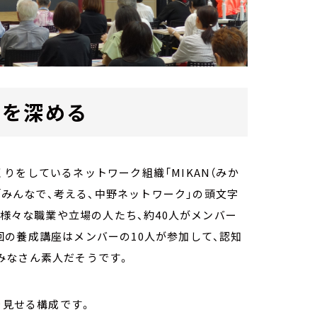
解を深める
りをしているネットワーク組織「MIKAN（みか
は「みんなで、考える、中野ネットワーク」の頭文字
む様々な職業や立場の人たち、約40人がメンバー
の養成講座はメンバーの10人が参加して、認知
みなさん素人だそうです。
を見せる構成です。