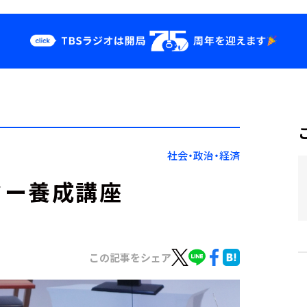
クス
イベント・グッ
ズ
st
YouTube
せ
会社情報
社会・政治・経済
ター養成講座
この記事をシェア