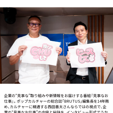
お知らせ
イベント・グッズ
YouTube
会社情報
企業の“見事な”取り組みや新情報をお届けする番組『見事なお
仕事』。ポップカルチャーの総合誌「BRUTUS」編集長を14年務
め、カルチャーに精通する西田善太さんならではの視点で、企
業の“見事なお仕事”の内容と秘訣を、インタビュー形式でうか