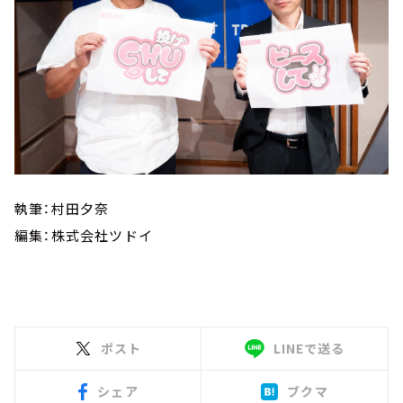
執筆：村田夕奈
編集：株式会社ツドイ
ポスト
LINEで送る
シェア
ブクマ