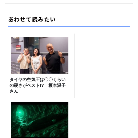
あわせて読みたい
タイヤの空気圧は〇〇くらい
の硬さがベスト!? 榎本温子
さん