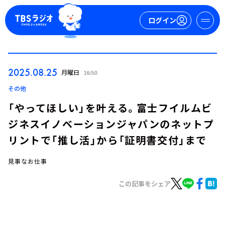
ログイン
マイページ
2025.08.25
月曜日
16:50
新規会員登録
ログイン
その他
「やってほしい」を叶える。富士フイルムビ
ジネスイノベーションジャパンのネットプ
リントで「推し活」から「証明書交付」まで
見事なお仕事
今日の番組表
この記事をシェア
週間番組表
トピックス
TBS Podcast