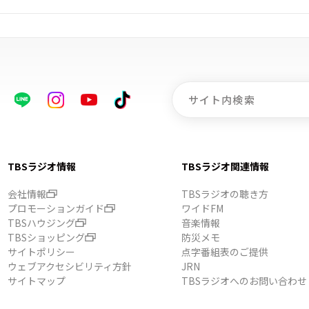
TBSラジオ情報
TBSラジオ関連情報
会社情報
TBSラジオの聴き方
プロモーションガイド
ワイドFM
TBSハウジング
音楽情報
TBSショッピング
防災メモ
サイトポリシー
点字番組表のご提供
ウェブアクセシビリティ方針
JRN
サイトマップ
TBSラジオへのお問い合わせ