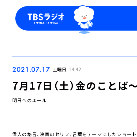
今日の番組表
トピッ
週間番組表
TBS
Podca
お知ら
2021.07.17
土曜日
14:42
7月17日（土）金のことば
明日へのエール
偉人の格言、映画のセリフ、言葉をテーマにしたショー