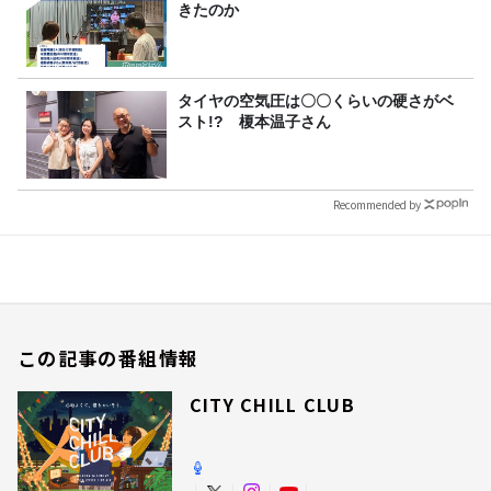
きたのか
タイヤの空気圧は〇〇くらいの硬さがベ
スト!? 榎本温子さん
Recommended by
この記事の番組情報
CITY CHILL CLUB