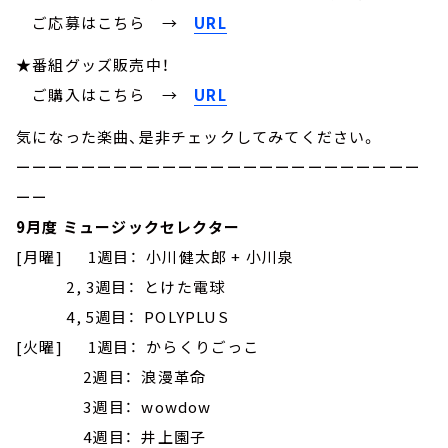
ご応募はこちら
→
URL
★番組グッズ販売中！
ご購入はこちら →
URL
気になった楽曲、是非チェックしてみてください。
ーーーーーーーーーーーーーーーーーーーーーーーーー
ーー
9月度 ミュージックセレクター
[月曜] 1週目： 小川健太郎 + 小川泉
2, 3週目： とけた電球
4, 5週目： POLYPLUS
[火曜] 1週目： からくりごっこ
2週目： 浪漫革命
3週目： wowdow
4週目： 井上園子