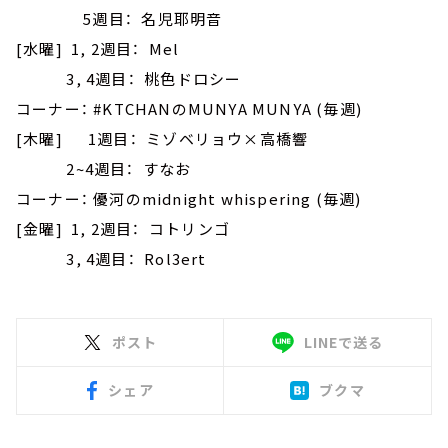
5週目： 名児耶明音
[水曜] 1, 2週目： Mel
3, 4週目： 桃色ドロシー
コーナー： #KTCHANのMUNYA MUNYA (毎週)
[木曜] 1週目： ミゾベリョウ×高橋響
2~4週目： すなお
コーナー： 優河のmidnight whispering (毎週)
[金曜] 1, 2週目： コトリンゴ
3, 4週目： Rol3ert
ポスト
LINEで送る
シェア
ブクマ