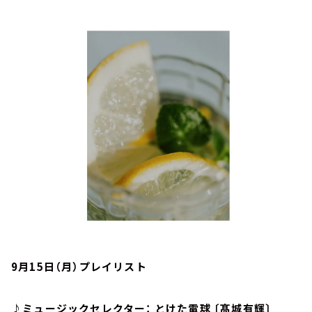
お知らせ
イベント・グッズ
YouTube
会社情報
9月15日（月）プレイリスト
♪ミュージックセレクター： とけた電球 〔髙城有輝〕