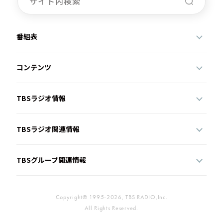
番組表
コンテンツ
TBSラジオ情報
TBSラジオ関連情報
TBSグループ関連情報
Copyright© 1995-2026, TBS RADIO,Inc.
All Rights Reserved.