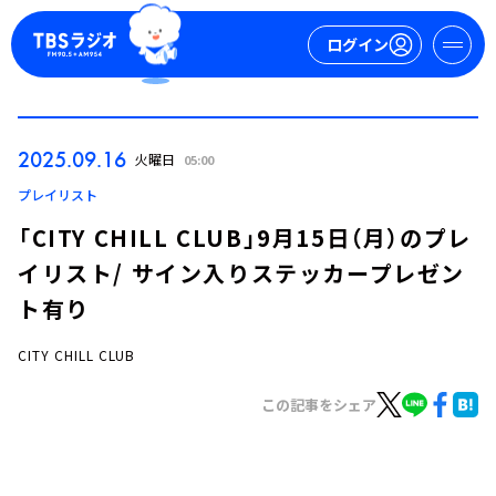
ログイン
マイページ
2025.09.16
火曜日
05:00
新規会員登録
ログイン
プレイリスト
「CITY CHILL CLUB」9月15日（月）のプレ
イリスト/ サイン入りステッカープレゼン
ト有り
CITY CHILL CLUB
今日の番組表
この記事をシェア
週間番組表
トピックス
TBS Podcast