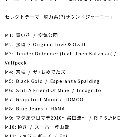
セレクトテーマ 「脱力系(?)サウンドジャーニー」
M1: 青い花 / 空気公団
M2: 接吻 / Original Love & Ovall
M3: Tender Defender (feat. Theo Katzman) /
Vulfpeck
M4: ‎茶柱 / ザ・おめでたズ
M5: Black Gold / Esperanza Spalding
M6: Still A Friend Of Mine / Incognito
M7: Grapefruit Moon / TOMOO
M8: Blue Jeans / HANA
M9: マタ逢ウ日マデ2010～冨田流～ / RIP SLYME
M10: 頂き / スーパー登山部
M11: ファジーボーイ / Foi