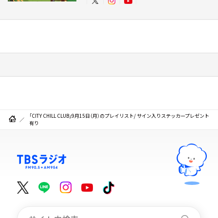
「CITY CHILL CLUB」9月15日（月）のプレイリスト/ サイン入りステッカープレゼント
有り