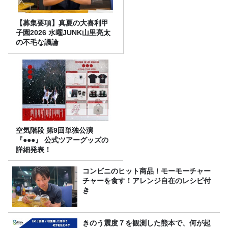
【募集要項】真夏の大喜利甲
子園2026 水曜JUNK山里亮太
の不毛な議論
空気階段 第9回単独公演
『●●●』 公式ツアーグッズの
詳細発表！
コンビニのヒット商品！モーモーチャー
チャーを食す！アレンジ自在のレシピ付
き
きのう震度７を観測した熊本で、何が起