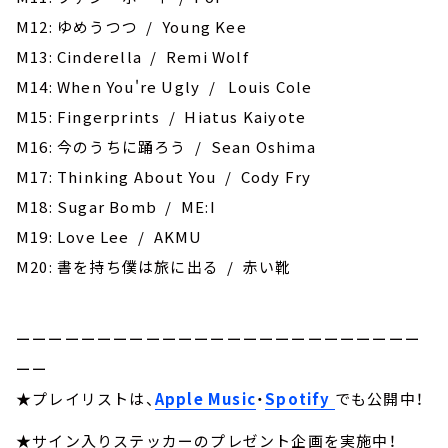
M12: ゆめうつつ / Young Kee
M13: Cinderella / Remi Wolf
M14: When You're Ugly / Louis Cole
M15: Fingerprints / Hiatus Kaiyote
M16: 今のうちに踊ろう / Sean Oshima
M17: Thinking About You / Cody Fry
M18: Sugar Bomb / ME:I
M19: Love Lee / AKMU
M20: ‎書を持ち僕は旅に出る / 赤い靴
ーーーーーーーーーーーーーーーーーーーーーーーーー
ーー
★プレイリストは、
Apple Music
・
Spotify
でも公開中！
★サイン入りステッカーのプレゼント企画を実施中！