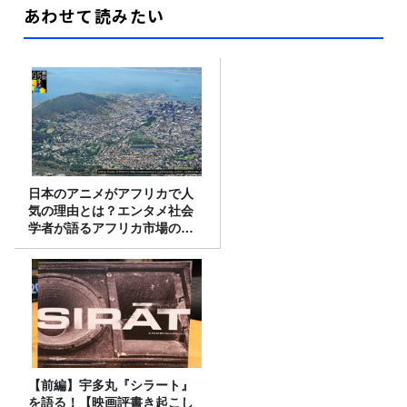
あわせて読みたい
日本のアニメがアフリカで人
気の理由とは？エンタメ社会
学者が語るアフリカ市場のリ
アル
【前編】宇多丸『シラート』
を語る！【映画評書き起こし