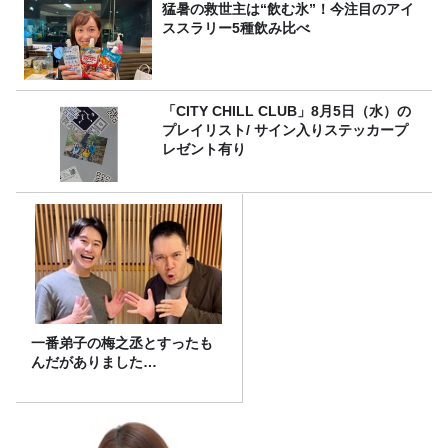
猛暑の救世主は“飲む氷”！今注目のアイ
ススラリー5種飲み比べ
「CITY CHILL CLUB」8月5日（水）の
プレイリスト/ サイン入りステッカープ
レゼント有り
一番弟子の梅之丞とすったも
んだがありました…