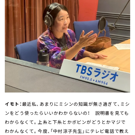
イモト：
最近私、あまりにミシンの知識が無さ過ぎて、ミシ
ンをどう使ったらいいかわからないの！ 説明書を見ても
わからなくて。上糸と下糸とかボビンがどうとかマジで
わかんなくて。今度、「中村涼子先生」にテレビ電話で教え