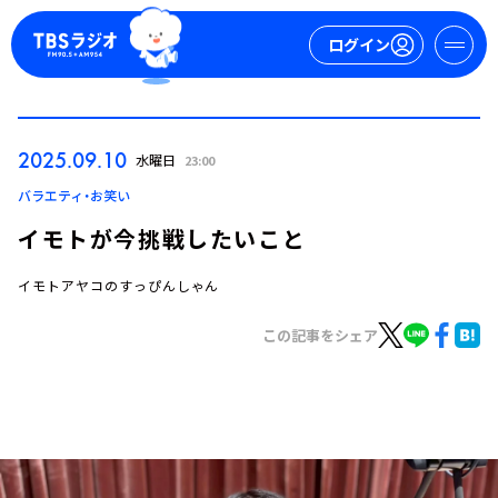
ログイン
マイページ
2025.09.10
水曜日
23:00
新規会員登録
ログイン
バラエティ・お笑い
イモトが今挑戦したいこと
イモトアヤコのすっぴんしゃん
この記事をシェア
今日の番組表
週間番組表
トピックス
TBS Podcast