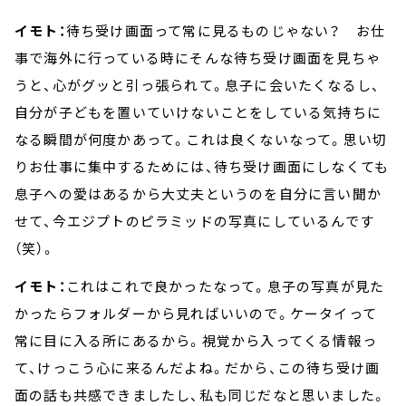
イモト：
待ち受け画面って常に見るものじゃない？ お仕
事で海外に行っている時にそんな待ち受け画面を見ちゃ
うと、心がグッと引っ張られて。息子に会いたくなるし、
自分が子どもを置いていけないことをしている気持ちに
なる瞬間が何度かあって。これは良くないなって。思い切
りお仕事に集中するためには、待ち受け画面にしなくても
息子への愛はあるから大丈夫というのを自分に言い聞か
せて、今エジプトのピラミッドの写真にしているんです
（笑）。
イモト：
これはこれで良かったなって。息子の写真が見た
かったらフォルダーから見ればいいので。ケータイって
常に目に入る所にあるから。視覚から入ってくる情報っ
て、けっこう心に来るんだよね。だから、この待ち受け画
面の話も共感できましたし、私も同じだなと思いました。