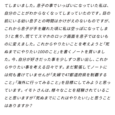
てしまいました。息子の事でいっぱいになっていた私は、
自分のことがわからなくなってしまっていたのです。目の
前にいる幼い息子との時間はかけがえのないものですが、
これから息子が手を離れた頃に私は空っぽになってしま
う！と焦り、慌ててスマホのロック画面を息子ではないも
のに変えました。これからやりたいことを考えようと「死
ぬまでにやりたい100のこと」を書くノートを買いまし
た。今、自分が好きだった事を少しずつ思い出し、これか
らやりたい事を考える日々です。まだ緊張してノートに
は何も書けていませんが「夫婦で47都道府県を制覇する
こと」「海外に行ってみること」を目標にしてみようと思っ
ています。イモトさんは、様々なことを経験されているこ
とと思いますが「死ぬまでにこれはやりたい！」と思うこと
はありますか？