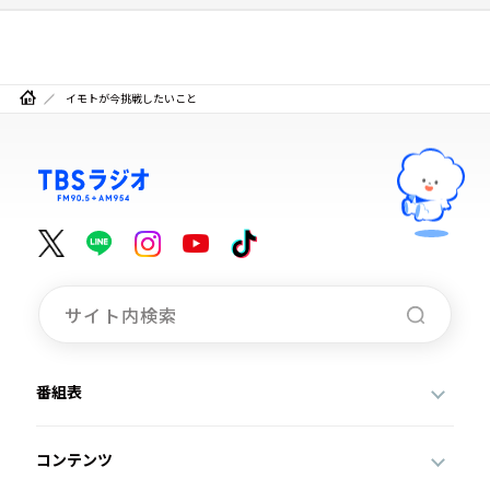
イモトが今挑戦したいこと
番組表
コンテンツ