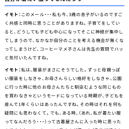
イモト：
このメール・・・私も今、3歳の息子がいるのですご
く共感と同時に思うことがありますね。子育てをしてい
ると、どうしても子ども中心になってそこに神経が集中し
てしまうので、なかなか自分のことを考える機会が無くな
ってしまうけど、コーヒーマメ子さんは先生の質問でハッ
と気付いたんですね。
イモト：
私は、服装がまさにそうでした。ずっと母親っぽ
い服装をしなきゃ、お母さんらしい格好をしなきゃ、公園
に行った時に他のお母さんたちと馴染むような同じもの
を買わなきゃというモードになっている時期が、子どもを
産んで1年くらいはあったんですね。その時はそれを何も
疑問にも思わなくて。でも、ある時、（あれ、私が着たい服
ってなんだろう・・・）って古着屋さんに入った時に思った