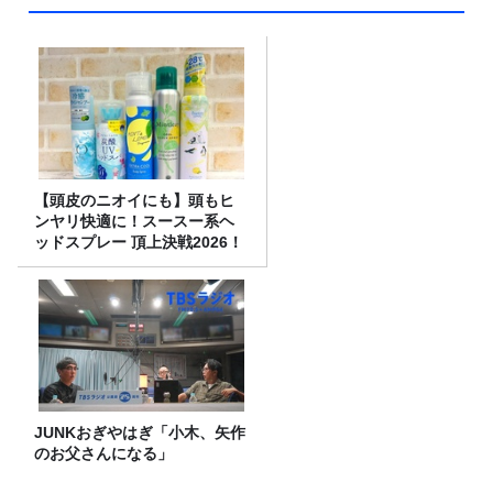
【頭皮のニオイにも】頭もヒ
ンヤリ快適に！スースー系ヘ
ッドスプレー 頂上決戦2026！
JUNKおぎやはぎ「小木、矢作
のお父さんになる」