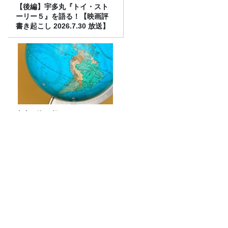
【後編】宇多丸『トイ・スト
ーリー５』を語る！【映画評
書き起こし 2026.7.30 放送】
南米の海で起こる”エルニーニ
ョ現象”はなぜ日本に影響す
る？【気象予報士が解説】
放送後記＆「オーストラリアの皆さん お
はようございます」
水谷豊さん（1）～