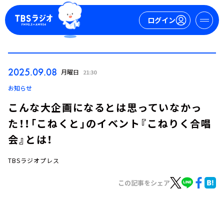
ログイン
マイページ
2025.09.08
月曜日
21:30
新規会員登録
ログイン
お知らせ
こんな大企画になるとは思っていなかっ
た！！「こねくと」のイベント『こねりく合唱
会』とは！
TBSラジオプレス
今日の番組表
この記事をシェア
週間番組表
トピックス
TBS Podcast