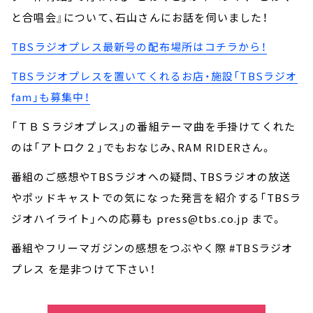
と合唱会』について、石山さんにお話を伺いました！
TBSラジオプレス最新号の配布場所はコチラから！
TBSラジオプレスを置いてくれるお店・施設「TBSラジオ
fam」も募集中！
「ＴＢＳラジオプレス」の番組テーマ曲を手掛けてくれた
のは「アトロク２」でもおなじみ、RAM RIDERさん。
番組のご感想やTBSラジオへの疑問、TBSラジオの放送
やポッドキャストでの気になった発言を紹介する「TBSラ
ジオハイライト」への応募も press@tbs.co.jp まで。
番組やフリーマガジンの感想をつぶやく際 #TBSラジオ
プレス を是非つけて下さい！