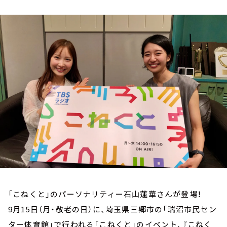
お知らせ
イベント・グッズ
YouTube
会社情報
「こねくと」のパーソナリティー石山蓮華さんが登場！
9月15日（月・敬老の日）に、埼玉県三郷市の「瑞沼市民セン
ター体育館」で行われる「こねくと」のイベント、『こねく