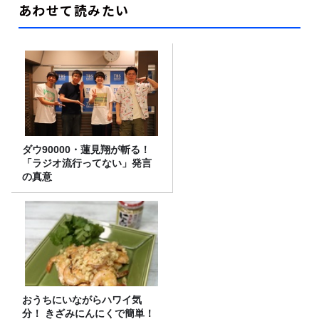
あわせて読みたい
ダウ90000・蓮見翔が斬る！
「ラジオ流行ってない」発言
の真意
おうちにいながらハワイ気
分！ きざみにんにくで簡単！