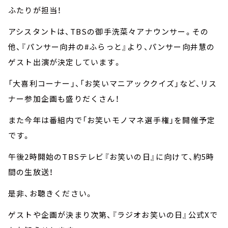
ふたりが担当！
アシスタントは、TBSの御手洗菜々アナウンサー。その
他、『パンサー向井の#ふらっと』より、パンサー向井慧の
ゲスト出演が決定しています。
「大喜利コーナー」、「お笑いマニアッククイズ」など、リス
ナー参加企画も盛りだくさん！
また今年は番組内で「お笑いモノマネ選手権」を開催予定
です。
午後2時開始のTBSテレビ『お笑いの日』に向けて、約5時
間の生放送！
是非、お聴きください。
ゲストや企画が決まり次第、『ラジオお笑いの日』公式Xで