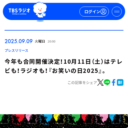
ログイン
マイページ
2025.09.09
火曜日
20:00
新規会員登録
ログイン
プレスリリース
今年も合同開催決定！10月11日（土）はテレ
ビも！ラジオも！『お笑いの日2025』。
この記事をシェア
今日の番組表
週間番組表
トピックス
TBS Podcast