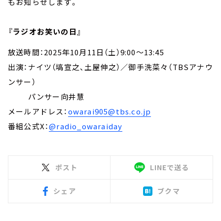
もお知らせします。
『ラジオお笑いの日』
放送時間：2025年10月11日（土）9:00～13:45
出演：ナイツ（塙宣之、土屋伸之）／御手洗菜々（TBSアナウ
ンサー）
パンサー向井慧
メールアドレス：
owarai905@tbs.co.jp
番組公式X：
@radio_owaraiday
ポスト
LINEで送る
シェア
ブクマ