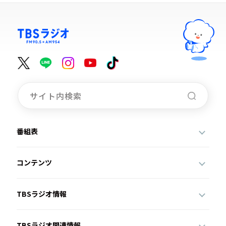
番組表
コンテンツ
TBSラジオ情報
TBSラジオ関連情報