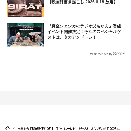
【映画評書き起こし 2026.6.18 放送】
『真空ジェシカのラジオ父ちゃん』番組
イベント開催決定！今回のスペシャルゲ
ストは、タカアンドトシ！
Recommended by
今年も合同開催決定！10月11日（土）はテレビも！ラジオも！『お笑いの日2025』。