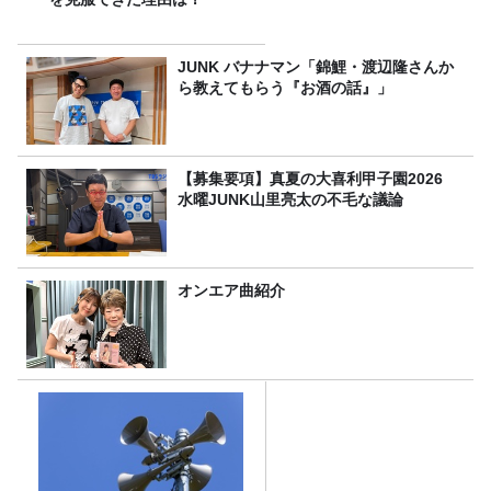
JUNK バナナマン「錦鯉・渡辺隆さんか
ら教えてもらう『お酒の話』」
【募集要項】真夏の大喜利甲子園2026
水曜JUNK山里亮太の不毛な議論
オンエア曲紹介