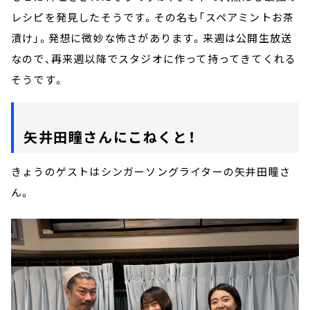
レシピを発見したそうです。その名も「スペアミントお茶
漬け」。発想に微妙な怖さがあります。来週は公開生放送
なので、再来週以降でスタジオに作って持ってきてくれる
そうです。
矢井田瞳さんにこねくと！
きょうのゲストはシンガーソングライターの矢井田瞳さ
ん。