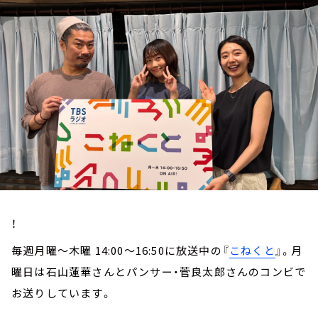
お知らせ
イベント・グッズ
YouTube
会社情報
！
毎週月曜～木曜 14:00～16:50に放送中の『
こねくと
』。月
曜日は石山蓮華さんとパンサー・菅良太郎さんのコンビで
お送りしています。