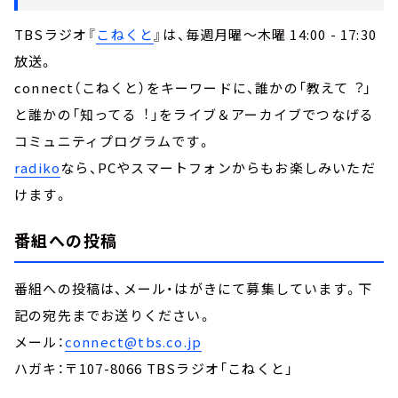
TBSラジオ『
こねくと
』は、毎週月曜～木曜 14:00 - 17:30
放送。
connect（こねくと）をキーワードに、誰かの「教えて︖」
と誰かの「知ってる︕」をライブ＆アーカイブでつなげる
コミュニティプログラムです。
radiko
なら、PCやスマートフォンからもお楽しみいただ
けます。
番組への投稿
番組への投稿は、メール・はがきにて募集しています。下
記の宛先までお送りください。
メール：
connect@tbs.co.jp
ハガキ：〒107-8066 TBSラジオ「こねくと」