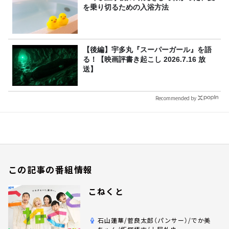
を乗り切るための入浴方法
【後編】宇多丸『スーパーガール』を語
る！【映画評書き起こし 2026.7.16 放
送】
Recommended by
この記事の番組情報
こねくと
石山蓮華/菅良太郎（パンサー）/でか美