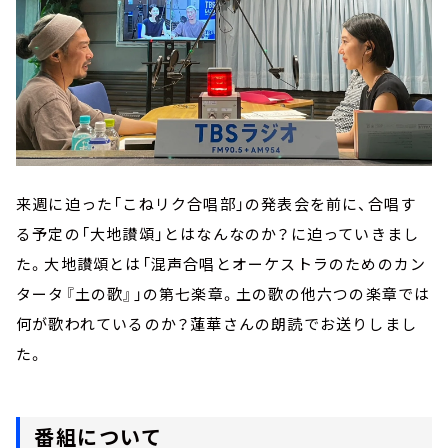
来週に迫った「こねリク合唱部」の発表会を前に、合唱す
る予定の「大地讃頌」とはなんなのか？に迫っていきまし
た。大地讃頌とは「混声合唱とオーケストラのためのカン
タータ『土の歌』」の第七楽章。土の歌の他六つの楽章では
何が歌われているのか？蓮華さんの朗読でお送りしまし
た。
番組について