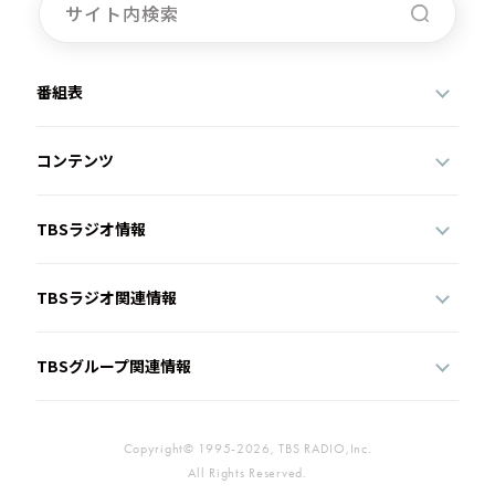
番組表
コンテンツ
TBSラジオ情報
TBSラジオ関連情報
TBSグループ関連情報
Copyright© 1995-2026, TBS RADIO,Inc.
All Rights Reserved.