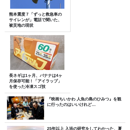
熊本震度７「ずっと救急車の
サイレンが」電話で聞いた、
被災地の現状
長ネギは1ヶ月、バナナは4ヶ
月保存可能！「アイラップ」
を使った冷凍スゴ技
『映画ちいかわ 人魚の島のひみつ』を観
に行ったのはいいけれど…
25年以上 入浴の研究をしてわかった、夏