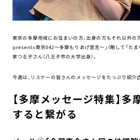
東京の多摩地域にお住まいの方、出身の方もそれ以外の
presents東京042～多摩もりあげ宣言～」（略して「
家つる子さん（八王子市の大学出身）。
今週は、リスナーの皆さんのメッセージをたっぷり紹介
【多摩メッセージ特集】多
すると繋がる