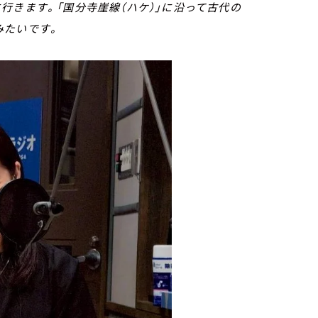
行きます。「国分寺崖線（ハケ）」に沿って古代の
みたいです。