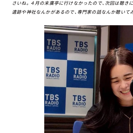
さいね。４月の末廣亭に行けなかったので、次回は聴きに
遺跡や神社なんかがあるので、専門家の話なんか聴いて