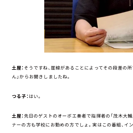
土屋：
そうですね、崖線があることによってその段差の所
ん」からお聞きしましたね。
つる子：
はい。
土屋：
先日のゲストのオーボエ奏者で指揮者の「茂木大輔
ナーの方も学校にお勤めの方でしょ。実はこの番組、イ