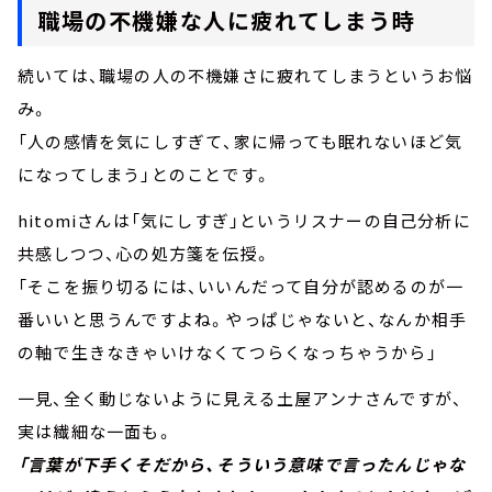
職場の不機嫌な人に疲れてしまう時
続いては、職場の人の不機嫌さに疲れてしまうというお悩
み。
「人の感情を気にしすぎて、家に帰っても眠れないほど気
になってしまう」とのことです。
hitomiさんは「気にしすぎ」というリスナーの自己分析に
共感しつつ、心の処方箋を伝授。
「そこを振り切るには、いいんだって自分が認めるのが一
番いいと思うんですよね。やっぱじゃないと、なんか相手
の軸で生きなきゃいけなくてつらくなっちゃうから」
一見、全く動じないように見える土屋アンナさんですが、
実は繊細な一面も。
「言葉が下手くそだから、そういう意味で言ったんじゃな