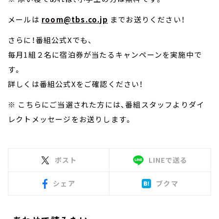
メールは
room@tbs.co.jp
までお送りください！
さらに！番組公式Xでも、
毎月1組２名に宿泊券が当たるキャンペーンを実施中で
す。
詳しくは番組公式Xをご確認ください！
※ こちらにご当選された方には、番組スタッフよりダイ
レクトメッセージをお送りします。
ポスト
LINEで送る
シェア
ブクマ