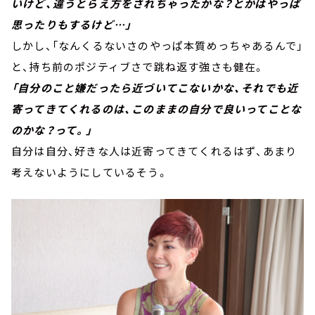
いけど、違うとらえ方をされちゃったかな？とかはやっぱ
思ったりもするけど…」
しかし、「なんくるないさのやっぱ本質めっちゃあるんで」
と、持ち前のポジティブさで跳ね返す強さも健在。
「自分のこと嫌だったら近づいてこないかな、それでも近
寄ってきてくれるのは、このままの自分で良いってことな
のかな？って。」
自分は自分、好きな人は近寄ってきてくれるはず、あまり
考えないようにしているそう。