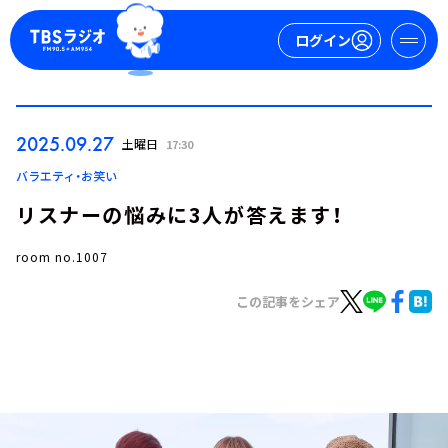
ログイン
マイページ
2025.09.27
土曜日
17:30
新規会員登録
ログイン
バラエティ・お笑い
リスナーの悩みに3人が答えます！
room no.1007
この記事をシェア
今日の番組表
週間番組表
トピックス
TBS Podcast