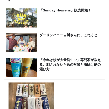
「Sunday Heavens」販売開始！
ダーリンハニー吉川さんに、こねくと！
「今年は蚊が大量発生!?」専門家が教え
る、刺されないための対策と虫除け剤の
選び方