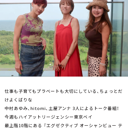
お知らせ
イベント・グッズ
YouTube
会社情報
仕事も子育てもプラベートも大切にしている、ちょっとだ
けよくばりな
中村あゆみ、hitomi、土屋アンナ 3人によるトーク番組！
今週もハイアットリージェンシー東京ベイ
最上階10階にある 『エグゼクティブ オーシャンビュー テ