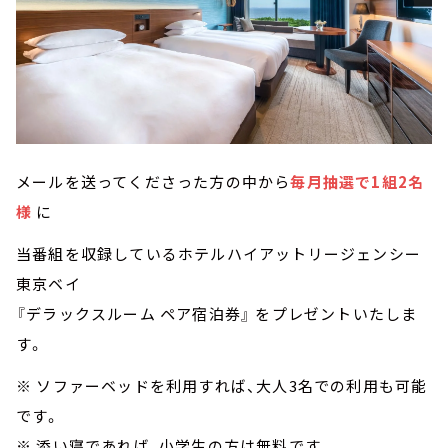
メールを送ってくださった方の中から
毎月抽選で1組2名
様
に
当番組を収録しているホテルハイアットリージェンシー
東京ベイ
『デラックスルーム ペア宿泊券』 をプレゼントいたしま
す。
※ ソファーベッドを利用すれば、大人3名での利用も可能
です。
※ 添い寝であれば、小学生の方は無料です。