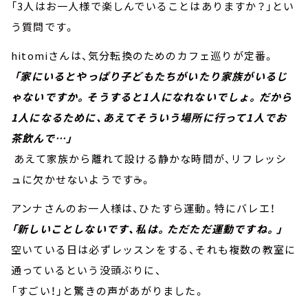
「3人はお一人様で楽しんでいることはありますか？」とい
う質問です。
hitomiさんは、気分転換のためのカフェ巡りが定番。
「家にいるとやっぱり子どもたちがいたり家族がいるじ
ゃないですか。そうすると1人になれないでしょ。だから
1人になるために、あえてそういう場所に行って1人でお
茶飲んで…」
あえて家族から離れて設ける静かな時間が、リフレッシ
ュに欠かせないようです☕。
アンナさんのお一人様は、ひたすら運動。特にバレエ！
「新しいことしないです、私は。ただただ運動ですね。」
空いている日は必ずレッスンをする、それも複数の教室に
通っているという没頭ぶりに、
「すごい！」と驚きの声があがりました。