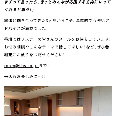
ますって言ったら、きっとみんなが応援する方向にいって
くれると思う！」
緊張と向き合ってきた3人だからこそ、具体的で心強いア
ドバイスが満載でした！
番組ではリスナーの皆さんのメールをお待ちしています！
お悩み相談やこんなテーマで話してほしい！など、ぜひ番
組宛にお便りをお寄せください！
room@tbs.co.jp
まで！
来週もお楽しみに～！！