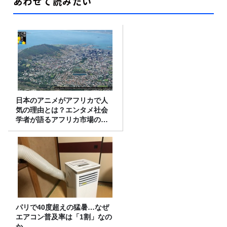
あわせて読みたい
日本のアニメがアフリカで人
気の理由とは？エンタメ社会
学者が語るアフリカ市場のリ
アル
パリで40度超えの猛暑…なぜ
エアコン普及率は「1割」なの
か