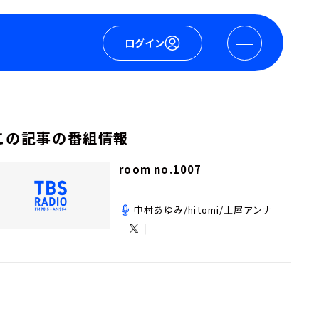
ログイン
この記事の番組情報
room no.1007
中村あゆみ/hitomi/土屋アンナ