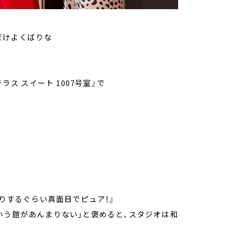
だけよくばりな
ラス スイート 1007号室』で
くりするぐらい真面目でピュア！』
いう鎧があんまりない」と褒めると、スタジオは和