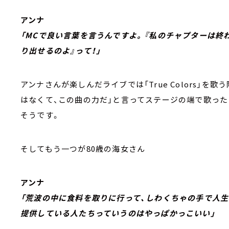
アンナ
「MCで良い言葉を言うんですよ。『私のチャプターは終
り出せるのよ』って！」
アンナさんが楽しんだライブでは「True Colors」
はなくて、この曲の力だ」と言ってステージの端で歌った
そうです。
そしてもう一つが80歳の海女さん
アンナ
「荒波の中に食料を取りに行って、しわくちゃの手で人
提供している人たちっていうのはやっぱかっこいい」