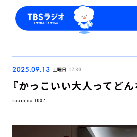
今日の番組表
トピッ
週間番組表
TBS
Podca
お知ら
2025.09.13
土曜日
17:30
『かっこいい大人ってどん
room no.1007