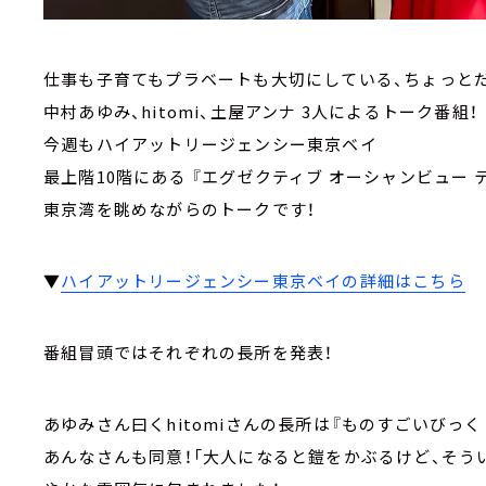
仕事も子育てもプラベートも大切にしている、ちょっと
中村あゆみ、hitomi、土屋アンナ 3人によるトーク番組！
今週もハイアットリージェンシー東京ベイ
最上階10階にある 『エグゼクティブ オーシャンビュー テ
東京湾を眺めながらのトークです！
▼
ハイアットリージェンシー東京ベイの詳細はこちら
番組冒頭ではそれぞれの長所を発表！
あゆみさん曰くhitomiさんの長所は『ものすごいびっ
あんなさんも同意！「大人になると鎧をかぶるけど、そう