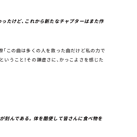
わったけど、これから新たなチャプターはまた作
を歌う際「この曲は多くの人を救った曲だけど私の力で
ということ！その謙虚さに、かっこよさを感じた
生が刻んである。体を酷使して皆さんに食べ物を