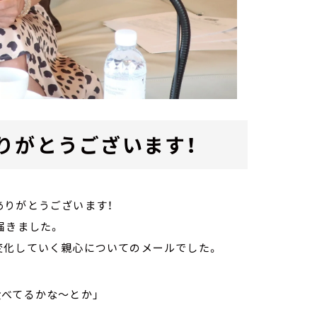
りがとうございます！
ありがとうございます！
届きました。
変化していく親心についてのメールでした。
食べてるかな～とか」