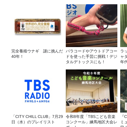
完全養殖ウナギ 謎に挑んだ
パラコードやアウトドアコー
ラ
40年！
ドを使った手芸に挑戦！デジ
ャ
タルデトックスにも！
年
ー
「CITY CHILL CLUB」7月29
令和8年度「TBSこども音楽
『C
日（水）のプレイリスト
コンクール」練馬地区大会レ
ミ