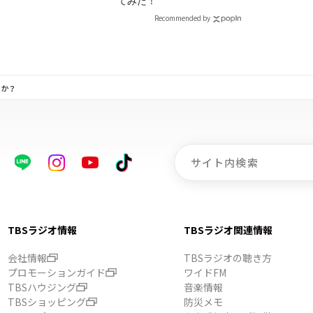
！
てみた！
Recommended by
すか？
TBSラジオ情報
TBSラジオ関連情報
会社情報
TBSラジオの聴き方
プロモーションガイド
ワイドFM
TBSハウジング
音楽情報
TBSショッピング
防災メモ