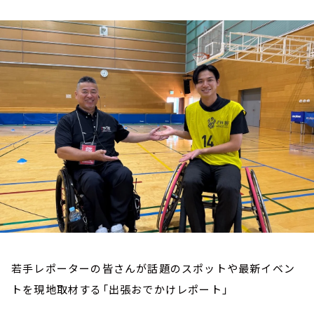
お知らせ
イベント・グッズ
YouTube
会社情報
若手レポーターの皆さんが話題のスポットや最新イベン
トを現地取材する「出張おでかけレポート」