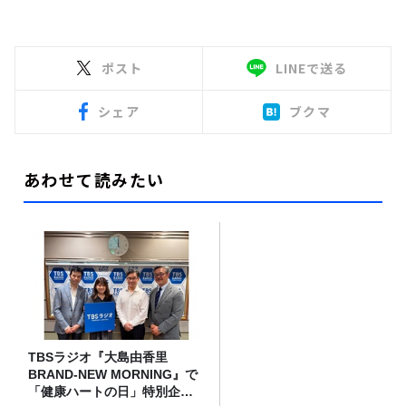
ポスト
LINEで送る
シェア
ブクマ
あわせて読みたい
TBSラジオ『大島由香里
BRAND-NEW MORNING』で
「健康ハートの日」特別企画