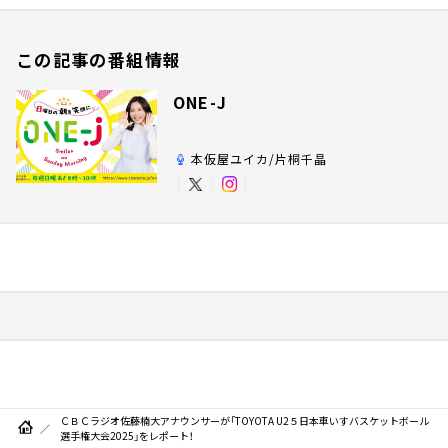
この記事の番組情報
ONE-J
本仮屋ユイカ/片桐千晶
ＣＢＣラジオ佐藤楠大アナウンサーが「TOYOTA U2５日本車いすバスケットボール
選手権大会2025」をレポート！