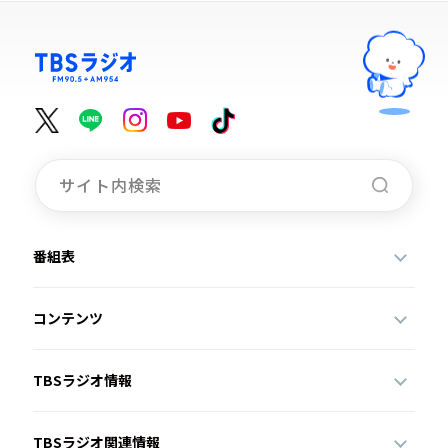
番組表
コンテンツ
TBSラジオ情報
TBSラジオ関連情報