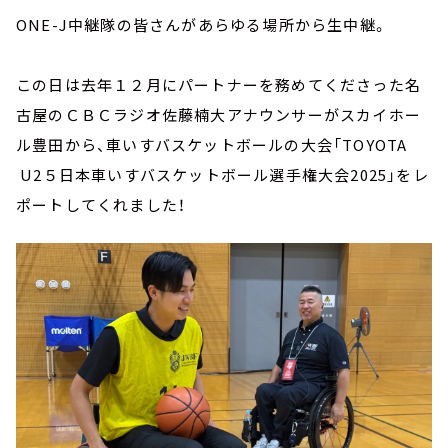
ONE-J中継隊の皆さんがあらゆる場所から生中継。
この日は去年１２月にパートナーを務めてくださった名
古屋のＣＢＣラジオ佐藤楠大アナウンサーがスカイホー
ル豊田から、車いすバスケットボールの大会「TOYOTA
U2５日本車いすバスケットボール選手権大会2025」をレ
ポートしてくれました！