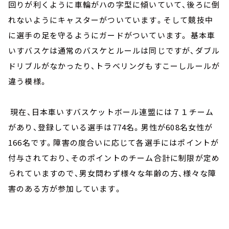
回りが利くように車輪がハの字型に傾いていて、後ろに倒
れないようにキャスターがついています。そして競技中
に選手の足を守るようにガードがついています。 基本車
いすバスケは通常のバスケとルールは同じですが、ダブル
ドリブルがなかったり、トラベリングもすこーしルールが
違う模様。
現在、日本車いすバスケットボール連盟には７１チーム
があり、登録している選手は774名。男性が608名女性が
166名です。障害の度合いに応じて各選手にはポイントが
付与されており、そのポイントのチーム合計に制限が定め
られていますので、男女問わず様々な年齢の方、様々な障
害のある方が参加しています。