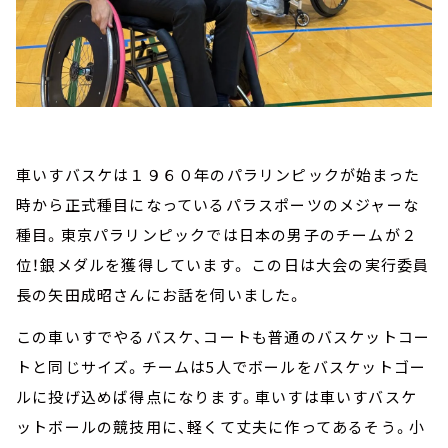
車いすバスケは１９６０年のパラリンピックが始まった
時から正式種目になっているパラスポーツのメジャーな
種目。東京パラリンピックでは日本の男子のチームが２
位！銀メダルを獲得しています。 この日は大会の実行委員
長の矢田成昭さんにお話を伺いました。
この車いすでやるバスケ、コートも普通のバスケットコー
トと同じサイズ。チームは5人でボールをバスケットゴー
ルに投げ込めば得点になります。車いすは車いすバスケ
ットボールの競技用に、軽くて丈夫に作ってあるそう。小