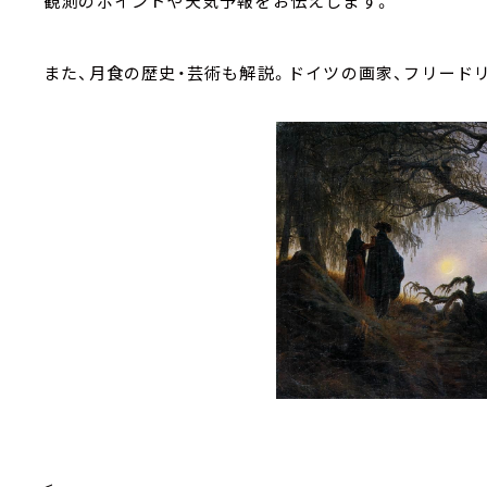
観測のポイントや天気予報をお伝えします。
また、月食の歴史・芸術も解説。ドイツの画家、フリード
<