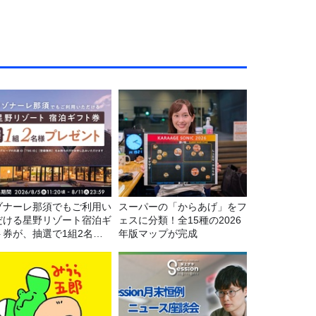
ゾナーレ那須でもご利用い
スーパーの「からあげ」をフ
だける星野リゾート宿泊ギ
ェスに分類！全15種の2026
ト券が、抽選で1組2名様
年版マップが完成
プレゼント！