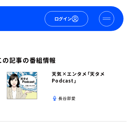
ログイン
この記事の番組情報
天気×エンタメ「天タメ
Podcast」
長谷部愛