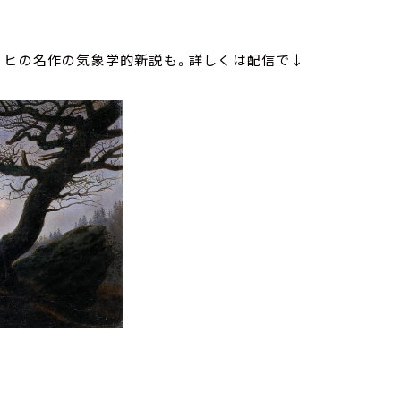
リヒの名作の気象学的新説も。詳しくは配信で↓