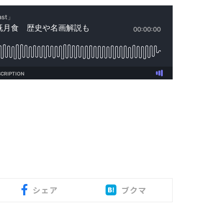
シェア
ブクマ