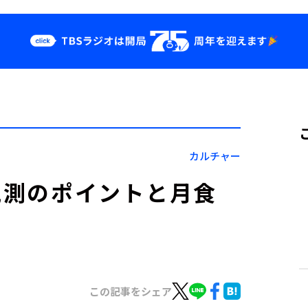
クス
イベント・グッ
ズ
st
YouTube
せ
会社情報
カルチャー
 観測のポイントと月食
この記事をシェア