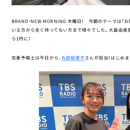
BRAND-NEW MORNING 木曜日！ 今朝のテーマ
いる方から全く持ってない方まで様々でした。大島由香里、
ら1円に！
気象予報士は今日から、
丸田絵里子
さんが担当！はじめま