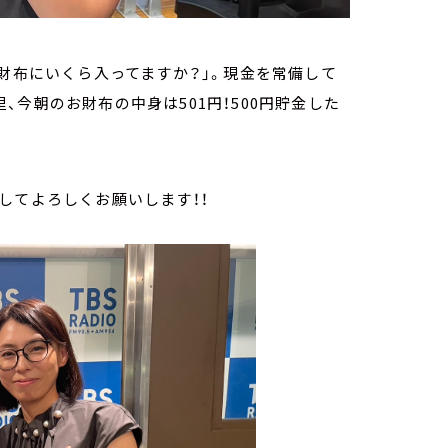
は「お財布にいくら入ってますか？」。現金を常備して
今朝のお財布の中身は501円！500円貯金した
してよろしくお願いします！！