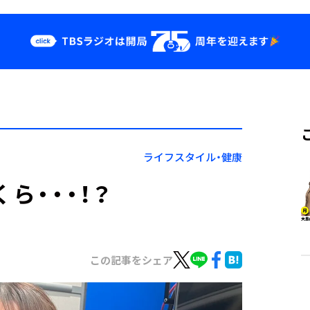
クス
イベント・グッ
ズ
st
YouTube
せ
会社情報
ライフスタイル・健康
ら・・・！？
この記事をシェア