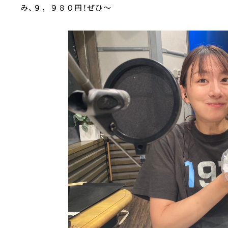
み、９，９８０円！ぜひ～