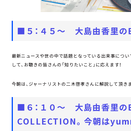
■５：４５～ 大島由香里のBRA
最新ニュースや世の中で話題となっている出来事について
して、お聴きの皆さんの「知りたいこと」に応えます！
今朝は、ジャーナリストの二木啓孝さんに解説して頂きま
■６：１０～ 大島由香里のB
COLLECTION。今朝はyum