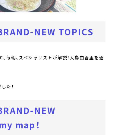
ND-NEW TOPICS
、毎朝、スペシャリストが解説！大島由香里を通
した！
RAND-NEW
my map！