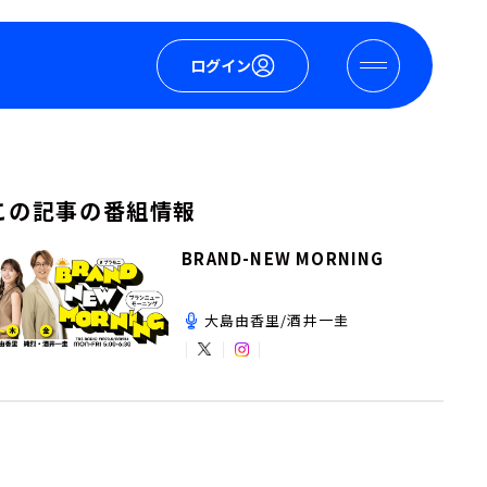
ログイン
この記事の番組情報
BRAND-NEW MORNING
大島由香里/酒井一圭