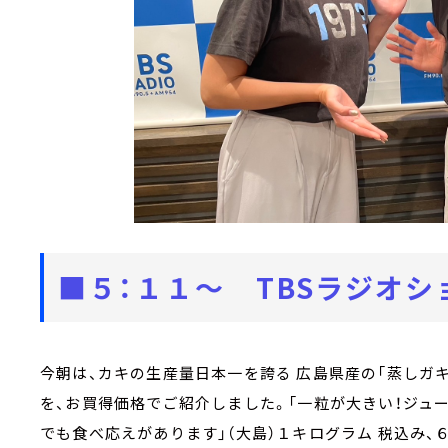
■５：１１～ TBSラジオシ
今朝は、カキの生産量日本一を誇る 広島県産の「蒸しガキ
を、お買得価格でご紹介しました。「一粒が大きい！ジュ
でも食べ応えがあります」（大島）１キログラム 税込み、