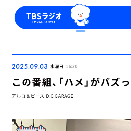
今日の番組表
トピッ
週間番組表
TBS
Podca
お知ら
2025.09.03
水曜日
16:30
この番組、「ハメ」がバズ
アルコ＆ピース D.C.GARAGE