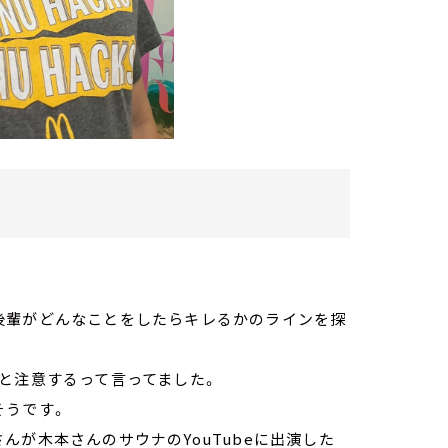
後輩がどんなことをしたらキレるかのラインを探
と注意するって言ってました。
そうです。
んが木本さんのサウナのYouTubeに出演した