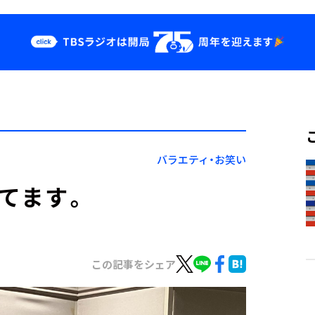
クス
イベント・グッ
ズ
st
YouTube
せ
会社情報
バラエティ・お笑い
ってます。
この記事をシェア