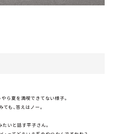
うやら夏を満喫できてない様子。
みても、答えはノー。
みたいと話す平子さん。
メ」ってどういう系のやつなんですかね？