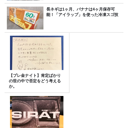
長ネギは1ヶ月、バナナは4ヶ月保存可
能！「アイラップ」を使った冷凍スゴ技
【プレ金ナイト】肯定ばかり
の世の中で否定をどう考える
か。