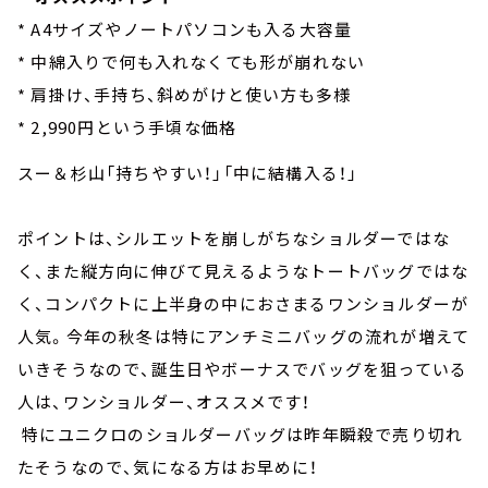
* A4サイズやノートパソコンも入る大容量
* 中綿入りで何も入れなくても形が崩れない
* 肩掛け、手持ち、斜めがけと使い方も多様
* 2,990円という手頃な価格
スー＆杉山「持ちやすい！」「中に結構入る！」
ポイントは、シルエットを崩しがちなショルダーではな
く、また縦方向に伸びて見えるようなトートバッグではな
く、コンパクトに上半身の中におさまるワンショルダーが
人気。今年の秋冬は特にアンチミニバッグの流れが増えて
いきそうなので、誕生日やボーナスでバッグを狙っている
人は、ワンショルダー、オススメです！
特にユニクロのショルダーバッグは昨年瞬殺で売り切れ
たそうなので、気になる方はお早めに！