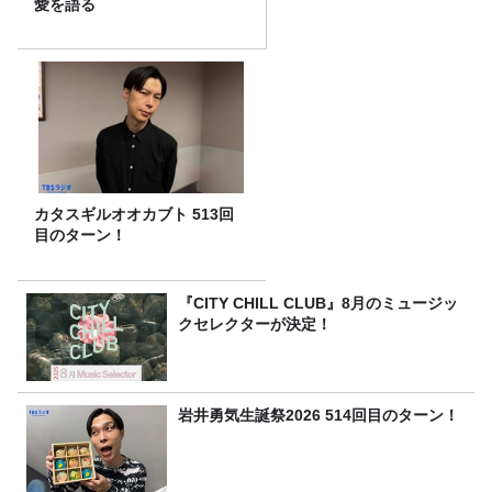
愛を語る
カタスギルオオカブト 513回
目のターン！
『CITY CHILL CLUB』8月のミュージッ
クセレクターが決定！
岩井勇気生誕祭2026 514回目のターン！