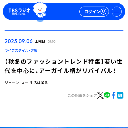
ログイン
マイページ
2025.09.06
土曜日
09:00
新規会員登録
ログイン
ライフスタイル・健康
【秋冬のファッショントレンド特集】若い世
代を中心に、アーガイル柄がリバイバル！
ジェーン・スー 生活は踊る
この記事をシェア
今日の番組表
週間番組表
トピックス
TBS Podcast