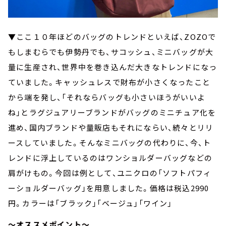
▼ここ１０年ほどのバッグのトレンドといえば、ZOZOで
もしまむらでも伊勢丹でも、サコッシュ、ミニバッグが大
量に生産され、世界中を巻き込んだ大きなトレンドになっ
ていました。キャッシュレスで財布が小さくなったこと
から端を発し、「それならバッグも小さいほうがいいよ
ね」とラグジュアリーブランドがバッグのミニチュア化を
進め、国内ブランドや量販店もそれにならい、続々とリリ
ースしていました。そんなミニバッグの代わりに、今、ト
レンドに浮上しているのはワンショルダーバッグなどの
肩がけもの。今回は例として、ユニクロの「ソフトパフィ
ーショルダーバッグ」を用意しました。価格は税込2990
円。カラーは「ブラック」「ベージュ」「ワイン」
～オススメポイント～