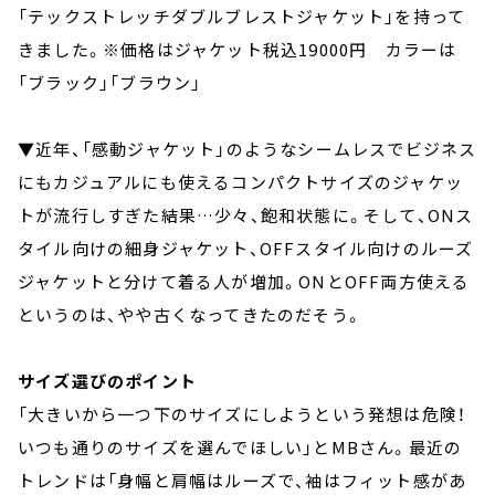
「テックストレッチダブルブレストジャケット」を持って
きました。※価格はジャケット税込19000円 カラーは
「ブラック」「ブラウン」
▼近年、「感動ジャケット」のようなシームレスでビジネス
にもカジュアルにも使えるコンパクトサイズのジャケッ
トが流行しすぎた結果…少々、飽和状態に。そして、ONス
タイル向けの細身ジャケット、OFFスタイル向けのルーズ
ジャケットと分けて着る人が増加。ONとOFF両方使える
というのは、やや古くなってきたのだそう。
サイズ選びのポイント
「大きいから一つ下のサイズにしようという発想は危険！
いつも通りのサイズを選んでほしい」とMBさん。最近の
トレンドは「身幅と肩幅はルーズで、袖はフィット感があ