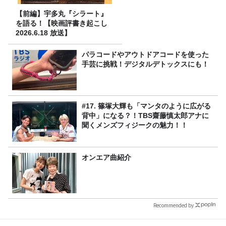
【前編】宇多丸『シラート』
を語る！【映画評書き起こし
2026.6.18 放送】
パラコードやアウトドアコードを使った
手芸に挑戦！デジタルデトックスにも！
#17. 篠塚大輝も「マンタのように広がる
背中」になる？！TBS齋藤慎太郎アナに
聞くメンズフィジークの魅力！！
オンエア曲紹介
Recommended by