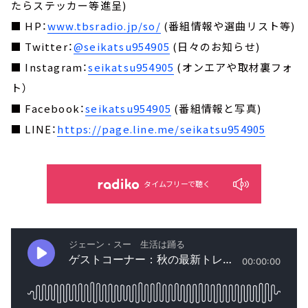
たらステッカー等進呈)
■ HP：
www.tbsradio.jp/so/
(番組情報や選曲リスト等)
■ Twitter：
@seikatsu954905
(日々のお知らせ)
■ Instagram：
seikatsu954905
(オンエアや取材裏フォ
ト）
■ Facebook：
seikatsu954905
(番組情報と写真)
■ LINE：
https://page.line.me/seikatsu954905
タイムフリーで聴く