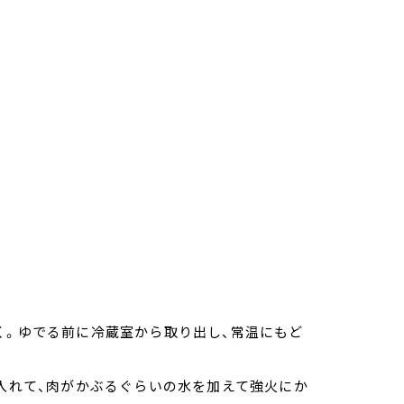
く。ゆでる前に冷蔵室から取り出し、常温にもど
を入れて、肉がかぶるぐらいの水を加えて強火にか