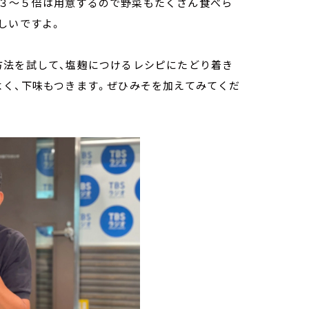
３～５倍は用意するので野菜もたくさん食べら
しいですよ。
方法を試して、塩麹につけるレシピにたどり着き
よく、下味もつきます。ぜひみそを加えてみてくだ