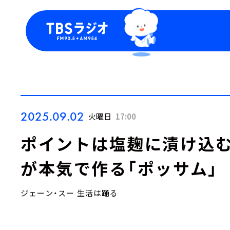
今日の番組表
トピッ
週間番組表
TBS
Podca
お知ら
2025.09.02
火曜日
17:00
ポイントは塩麹に漬け込む
が本気で作る「ポッサム」
ジェーン・スー 生活は踊る