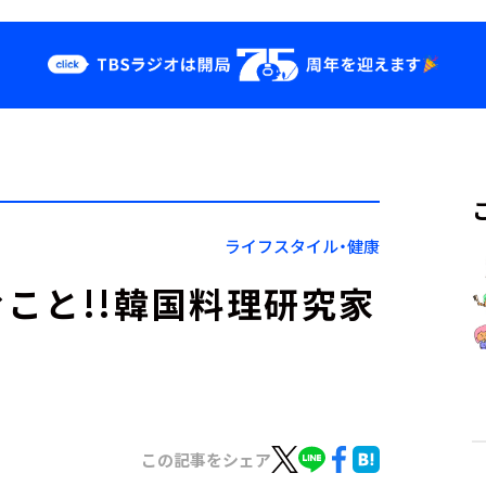
クス
イベント・グッ
ズ
st
YouTube
せ
会社情報
ライフスタイル・健康
こと!!韓国料理研究家
この記事をシェア