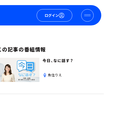
ログイン
この記事の番組情報
今日、なに話す？
魚住りえ