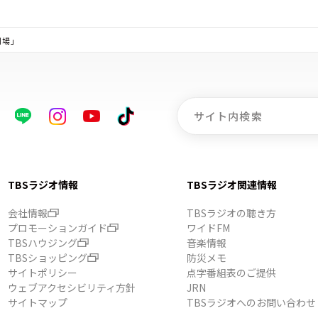
劇場」
TBSラジオ情報
TBSラジオ関連情報
会社情報
TBSラジオの聴き方
プロモーションガイド
ワイドFM
TBSハウジング
音楽情報
TBSショッピング
防災メモ
サイトポリシー
点字番組表のご提供
ウェブアクセシビリティ方針
JRN
サイトマップ
TBSラジオへのお問い合わせ