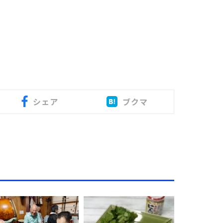
シェア
ブクマ