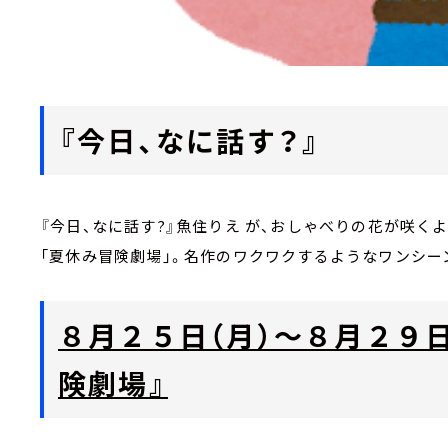
『今日、なに話す？』
『今日、なに話す?』魚住りえ が、おしゃべりの花が咲
「夏休み冒険劇場」。名作のワクワクするようなワンシー
８月２５日（月）～８月２９日
険劇場』