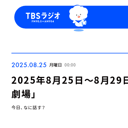
今日の番組表
トピッ
週間番組表
TBS
Podca
お知ら
2025.08.25
月曜日
00:00
2025年8月25日～8月2
劇場」
今日、なに話す？