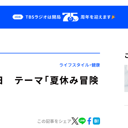
クス
イベント・グッ
ズ
st
YouTube
せ
会社情報
ライフスタイル・健康
9日 テーマ「夏休み冒険
この記事をシェア