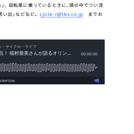
」、 自転車に乗っているときに、頭の中でつい流
の思い出」などなど。
cycle-r@tbs.co.jp
までお