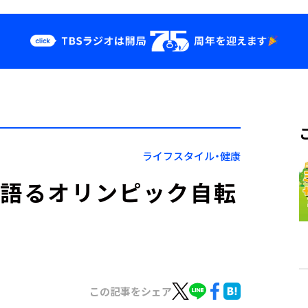
クス
イベント・グッ
ズ
st
YouTube
せ
会社情報
ライフスタイル・健康
が語るオリンピック自転
この記事をシェア