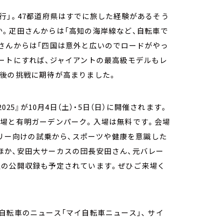
行」。47都道府県はすでに旅した経験があるそう
。疋田さんからは「高知の海岸線など、自転車で
さんからは「四国は意外と広いのでロードがやっ
ートにすれば、ジャイアントの最高級モデルもレ
今後の挑戦に期待が高まりました。
2025』が10月4日（土）・5日（日）に開催されます。
広場と有明ガーデンパーク。入場は無料です。会場
ミリー向けの試乗から、スポーツや健康を意識した
ほか、安田大サーカスの団長安田さん、元バレー
組の公開収録も予定されています。ぜひご来場く
自転車のニュース「マイ自転車ニュース」、 サイ