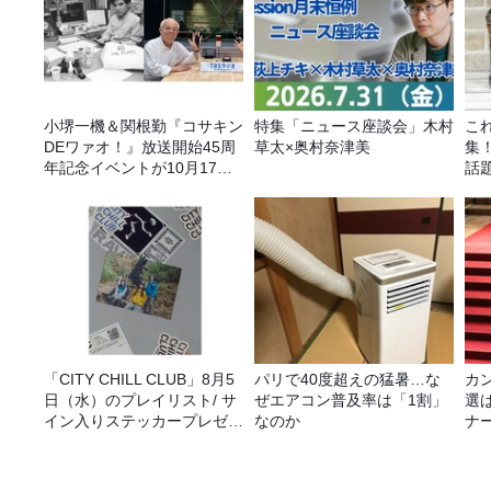
小堺一機＆関根勤『コサキン
特集「ニュース座談会」木村
こ
DEワァオ！』放送開始45周
草太×奥村奈津美
集
年記念イベントが10月17日
話
（土）に開催決定！本日より
FC先行受付スタート！
「CITY CHILL CLUB」8月5
パリで40度超えの猛暑…な
カ
日（水）のプレイリスト/ サ
ぜエアコン普及率は「1割」
選
イン入りステッカープレゼン
なのか
ナ
ト有り
選