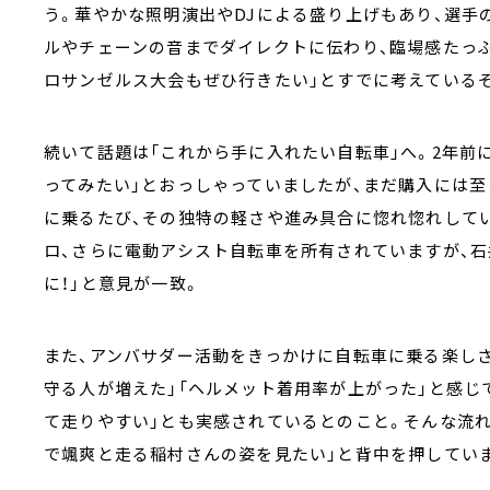
う。華やかな照明演出やDJによる盛り上げもあり、選手
ルやチェーンの音までダイレクトに伝わり、臨場感たっ
ロサンゼルス大会もぜひ行きたい」とすでに考えている
続いて話題は「これから手に入れたい自転車」へ。2年前
ってみたい」とおっしゃっていましたが、まだ購入には至
に乗るたび、その独特の軽さや進み具合に惚れ惚れして
ロ、さらに電動アシスト自転車を所有されていますが、
に！」と意見が一致。
また、アンバサダー活動をきっかけに自転車に乗る楽し
守る人が増えた」「ヘルメット着用率が上がった」と感じ
て走りやすい」とも実感されているとのこと。そんな流れ
で颯爽と走る稲村さんの姿を見たい」と背中を押してい