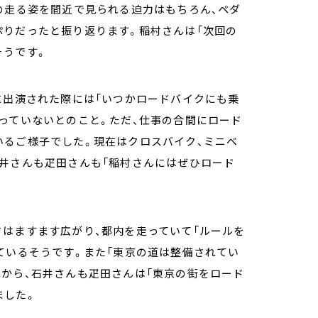
の走る姿を間近で見られる迫力はもちろん、ペダ
ぷりだったと振り返ります。稲村さんは「次回の
そうです。
に出演された際には「いつかロードバイクにも乗
っていないとのこと。ただ、仕事の合間にロード
いるご様子でした。現在はクロスバイク、ミニベ
石井さんも疋田さんも「稲村さんにはぜひロード
さはますます広がり、都内を走っていて「ルールを
ているそうです。また「東京の道は整備されてい
から、石井さんも疋田さんは「東京の街をロード
ました。