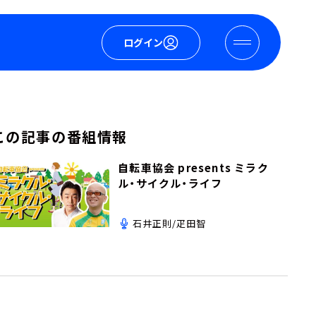
ログイン
この記事の番組情報
自転車協会 presents ミラク
ル・サイクル・ライフ
石井正則/疋田智