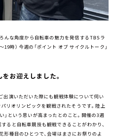
いろんな角度から自転車の魅力を発信するTBSラ
～19時） 今週の「ポイント オブ サイクルトーク」
んをお迎えしました。
にご出演いただいた際にも観戦体験について伺い
トでパリオリンピックを観戦されたそうです。陸上
い」という思いが高まったとのこと。開催の3週
認すると自転車競技も観戦できることがわかり、
花形種目のひとつで、会場はまさにお祭りのよ