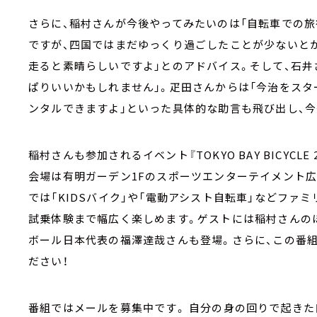
さらに、稲村さんが今後やってみたいのは「自転車での旅
ですが、四国ではまだゆっくり過ごしたことが少ないとか
走ると素晴らしいですよ」とのアドバイス。そして、石井
ぱりいいかもしれません」。疋田さんからは「今治をスタ
ンタルできますよ」といった具体的な助言も飛び出し、
稲村さんも参加されるイベント『TOKYO BAY BICYCLE 
会場は有明ガーデン1Fのスポーツエンターテイメント
では「KIDSバイク」や「電動アシスト自転車」などファ
試乗体験まで幅広く楽しめます。ゲストには稲村さんの
ボール日本代表の福澤達哉さんも登場。さらに、この番
ださい！
番組ではメールを募集中です。 自分の身の回りで起きた