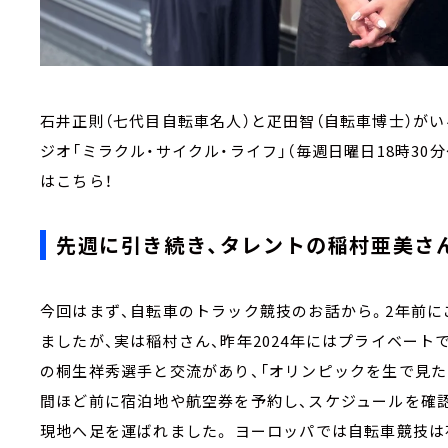
石井正則（七代目自転車名人）と疋田智（自転車博士）が
ジオ「ミラクル・サイクル・ライフ」（毎週日曜日18時30分
はこちら！
先週に引き続き、タレントの稲村亜美さ
今回はまず、自転車のトラック競技のお話から。2年前
ましたが、実は稲村さん、昨年2024年にはプライベー
の桐生祥秀選手と交流があり、「オリンピックを生で見た
間ほど前に宿泊地や航空券を予約し、スケジュールを確
現地へ足を運ばれました。 ヨーロッパでは自転車競技は