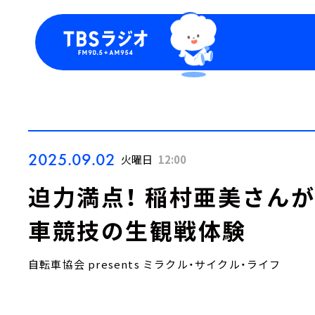
今日の番組表
トピッ
週間番組表
TBS
Podca
お知ら
2025.09.02
火曜日
12:00
迫力満点！ 稲村亜美さん
車競技の生観戦体験
自転車協会 presents ミラクル・サイクル・ライフ