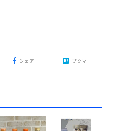
シェア
ブクマ