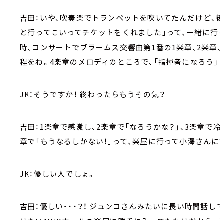
吉田：いや、吹奏楽でトランペットを吹いてたんだけど、
と行ってこいってチケットをくれました」って、一緒に行
時、コンサートでブラームス交響曲第1番の1楽章、2楽章
程をね。4楽章のメロディのところで、「指揮者になろう
JK：そうですか！ 終わったらもうその気？
吉田：1楽章で感激し、2楽章で「なろうかな？」、3楽章で
章で「もうなるしかない！」って、楽屋に行って小澤さんに
JK：優しい人でしょ。
吉田：優しい・・・？！ ジュンコさんみたいに長い時間話