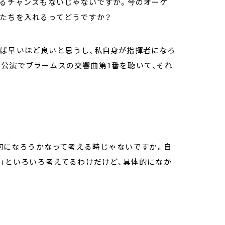
見るチャンスもないじゃないですか。今のオーケ
んたちを入れるってどうですか？
れば早いほど良いと思うし、私自身が指揮者になろ
公演でブラームスの交響曲第1番を聴いて、それ
来何になろうかなって考える時じゃないですか。自
な」といろいろ考えてるわけだけど、具体的になか