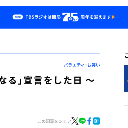
クス
イベント・グッ
ズ
st
YouTube
せ
会社情報
バラエティ・お笑い
なる」宣言をした日 ～
この記事をシェア