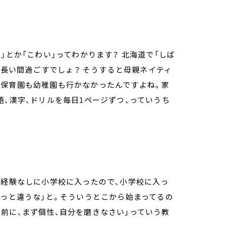
」とか「こわい」ってわかります？ 北海道で「しば
親と長い間過ごすでしょ？ そうすると母親ネイティ
、保育園も幼稚園も行かなかったんですよね。家
語、漢字、ドリルを毎日1ページずつ、っていうち
の経験なしに小学校に入ったので、小学校に入っ
ょっと違うな」と。そういうとこから始まってるの
前に、まず個性、自分を磨きなさい」っていう教