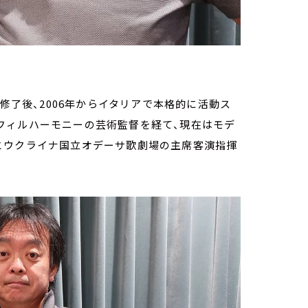
を修了後、2006年からイタリアで本格的に活動ス
フィルハーモニーの芸術監督を経て、現在はモデ
とウクライナ国立オデーサ歌劇場の主席客演指揮