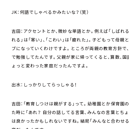
JK：何語でしゃべるかみたいな？（笑）
吉田：アクセントとか、微妙な単語とか。例えば「しばれる
れる」は「寒い」、「こわい」は「疲れた」。子どもって母
ブになっていくわけですよ。ところが両親の教育方針で
で勉強してたんです。父親が家に帰ってくると、算数、国
ょっと変わった家庭だったんですよ。
出水：しっかりしてらっしゃる！
吉田：「教育しつけは親がする」って。幼稚園とか保育園
た時に「あれ？ 自分の話してる言葉、みんなの言葉とち
は良かったかもしれないですね。結局「みんなと合わせる