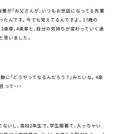
後輩が「お父さんが、いつもお世話になってる先輩
ったんです。今でも覚えてるんですよ。17歳の
、3楽章、4楽章と、自分の気持ちが変わっていく過
」と思いました。
冷静に「どうやってなるんだろう？」みたいな。4楽
言って・・・
してないし、高校2年生で、学生服着て、入っちゃい