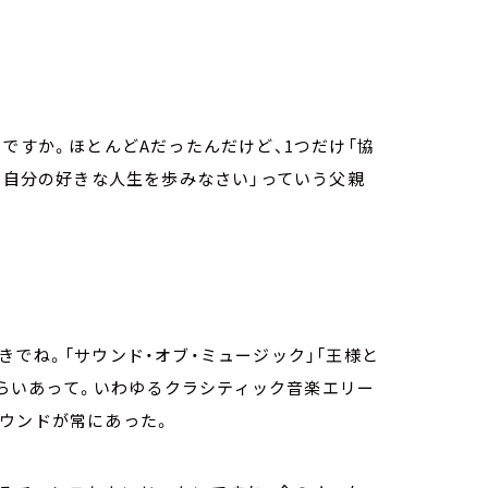
ですか。ほとんどAだったんだけど、1つだけ「協
ば、自分の好きな人生を歩みなさい」っていう父親
きでね。「サウンド・オブ・ミュージック」「王様と
枚くらいあって。いわゆるクラシティック音楽エリー
サウンドが常にあった。