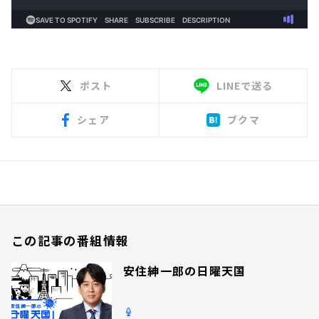
ポスト
LINEで送る
シェア
ブクマ
この記事の番組情報
安住紳一郎の日曜天国