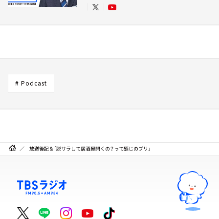
# Podcast
放送後記＆「脱サラして居酒屋開くの？って感じのブリ」