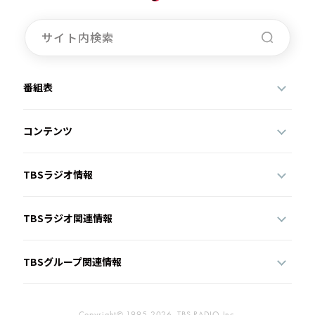
番組表
コンテンツ
TBSラジオ情報
TBSラジオ関連情報
TBSグループ関連情報
Copyright© 1995-2026, TBS RADIO,Inc.