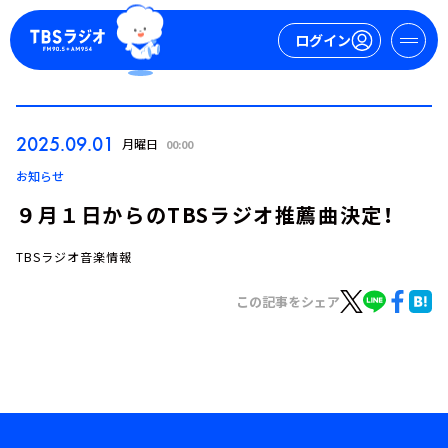
ログイン
マイページ
2025.09.01
月曜日
00:00
新規会員登録
ログイン
お知らせ
９月１日からのTBSラジオ推薦曲決定！
TBSラジオ音楽情報
この記事をシェア
今日の番組表
週間番組表
トピックス
TBS Podcast