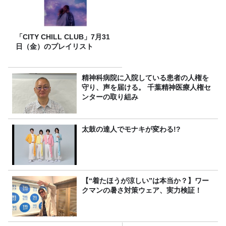
「CITY CHILL CLUB」7月31
日（金）のプレイリスト
精神科病院に入院している患者の人権を
守り、声を届ける。 千葉精神医療人権セ
ンターの取り組み
太鼓の達人でモナキが変わる!?
【“着たほうが涼しい”は本当か？】ワー
クマンの暑さ対策ウェア、実力検証！