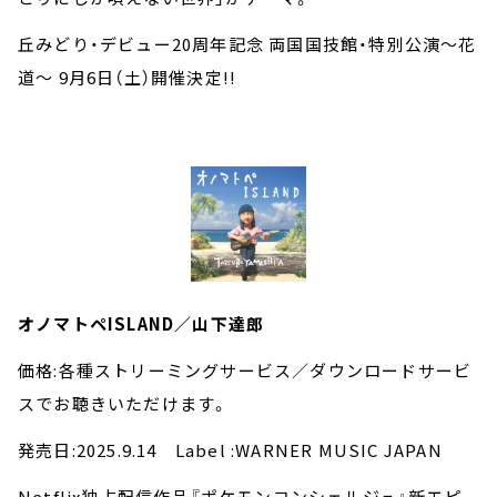
丘みどり・デビュー20周年記念 両国国技館・特別公演～花
道～ 9月6日（土）開催決定!!
オノマトペISLAND／山下達郎
価格:各種ストリーミングサービス／ダウンロードサービ
スでお聴きいただけます。
発売日:2025.9.14 Label :WARNER MUSIC JAPAN
Netflix独占配信作品『ポケモンコンシェルジュ』新エピ