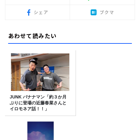
シェア
ブクマ
あわせて読みたい
JUNK バナナマン「約３か月
ぶりに登場の近藤春菜さんと
イロモネア話！！」