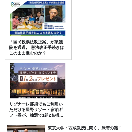
「国民投票法改正案」が衆議
院を通過。 憲法改正手続きは
このまま進むのか？
リゾナーレ那須でもご利用い
ただける星野リゾート宿泊ギ
フト券が、抽選で1組2名様に
プレゼント！
東京大学・西成教授に聞く、渋滞の謎！