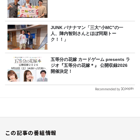
JUNK バナナマン「三大“小MC”の一
人、陣内智則さんとほぼ同期トー
ク！！」
五等分の花嫁 カードゲーム presents ラ
ジオ『五等分の花嫁＊』 公開収録2026
開催決定！
Recommended by
この記事の番組情報