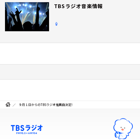
TBSラジオ音楽情報
９月１日からのTBSラジオ推薦曲決定！