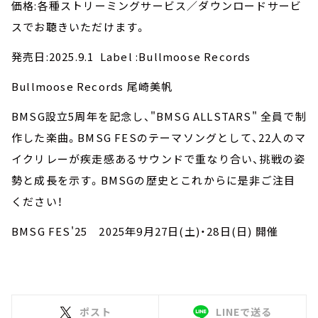
価格:各種ストリーミングサービス／ダウンロードサービ
スでお聴きいただけます。
発売日:2025.9.1 Label :
Bullmoose Records
Bullmoose Records 尾崎美帆
BMSG設立5周年を記念し、"BMSG ALLSTARS" 全員で制
作した楽曲。BMSG FESのテーマソングとして、22人のマ
イクリレーが疾走感あるサウンドで重なり合い、挑戦の姿
勢と成長を示す。BMSGの歴史とこれからに是非ご注目
ください！
BMSG FES'25 2025年9月27日(土)・28日(日) 開催
ポスト
LINEで送る