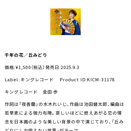
千年の花／丘みどり
価格:¥1,500（税込）発売日:2025.9.3
Label :キングレコード Product ID:KICM-31178
キングレコード 金田 歩
作詞は「夜香蘭」の水木れいじ、作曲は池田健太郎、編曲は
若草恵による強力布陣。哀しいほどに燃えあがる恋の情
念を日本画のような美しい背景の中で演じており、「丘み
どりにしか唄えない世界」がテーマ。