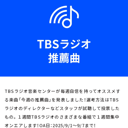
お知らせ
イベント・グッズ
YouTube
会社情報
TBSラジオ音楽センターが毎週自信を持ってオススメす
る楽曲「今週の推薦曲」を発表しました！選考方法はTBS
ラジオのディレクターなどスタッフが試聴して投票した
もの。１週間TBSラジオのさまざまな番組で１週間集中
オンエアします！OA日：2025/9/1～9/7まで！