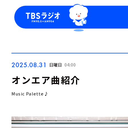
今日の番組表
トピッ
週間番組表
TBS
Podca
お知ら
2025.08.31
日曜日
04:00
オンエア曲紹介
Music Palette♪