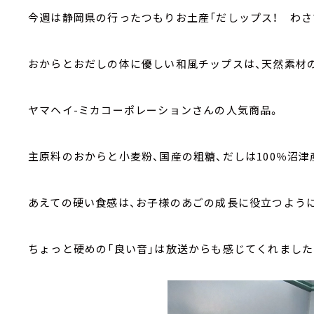
今週は静岡県の行ったつもりお土産「だしップス！ わさ
おからとおだしの体に優しい和風チップスは、天然素材
ヤマヘイ-ミカコーポレーションさんの人気商品。
主原料のおからと小麦粉、国産の粗糖、だしは100％沼
あえての硬い食感は、お子様のあごの成長に役立つよう
ちょっと硬めの「良い音」は放送からも感じてくれました