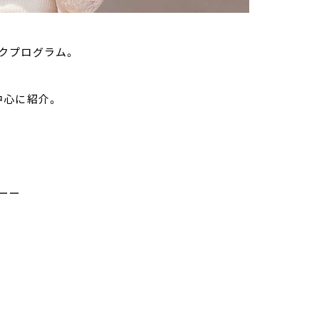
クプログラム。
中心に紹介。
ーー