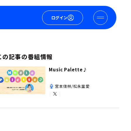
ログイン
この記事の番組情報
Music Palette♪
宮本佳林/松永里愛