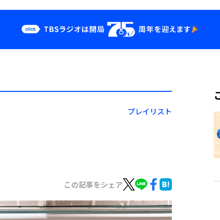
クス
イベント・グッ
ズ
st
YouTube
せ
会社情報
プレイリスト
この記事をシェア