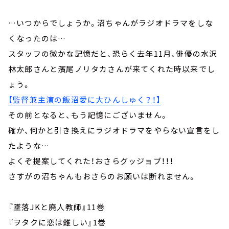
…いつからでしょうか。沼ちゃんがラジオドラマをしな
くなったのは…
スタッフの微かな記憶だと、恐らく去年11月、俳優の水沢
林太郎さんと濱尾ノリタカさんが来てくれた時以来でし
ょう。
【監督兼主演の飯沼愛に大ひんしゅく？！】
その前となると、もう記憶にございません。
確か、何かと引き換えにラジオドラマをやらない宣言をし
たような…
よくぞ提案してくれた！おさらグッジョブ！！！
さすがの沼ちゃんもおさらのお願いは断れません。
『墜落JKと廃人教師』11巻
『ヲタクに恋は難しい』1巻