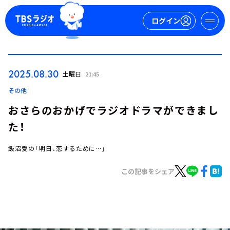
ログイン
マイページ
2025.08.30
土曜日
21:45
新規会員登録
ログイン
その他
おさらのおかげでラジオドラマができまし
た！
飯沼愛の「明日、恋するために…」
この記事をシェア
今日の番組表
週間番組表
トピックス
TBS Podcast