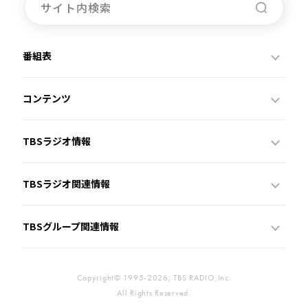
番組表
コンテンツ
TBSラジオ情報
TBSラジオ関連情報
TBSグループ関連情報
Copyright© 1995-2026, TBS RADIO,Inc.
All Rights Reserved.