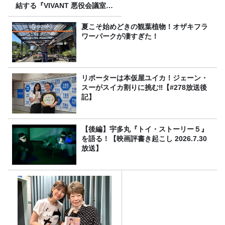
結する『VIVANT 悪役会議室』
7/26(日)23時スタート！
夏こそ始めどきの観葉植物！オザキフラ
ワーパークが凄すぎた！
リポーターは本仮屋ユイカ！ジェーン・
スーがスイカ割りに挑む‼【#278放送後
記】
【後編】宇多丸『トイ・ストーリー５』
を語る！【映画評書き起こし 2026.7.30
放送】