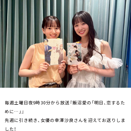
お知らせ
イベント・グッズ
YouTube
会社情報
毎週土曜日夜9時30分から放送『飯沼愛の「明日、恋するた
めに…」』
先週に引き続き、女優の幸澤沙良さんを迎えてお送りしま
した！