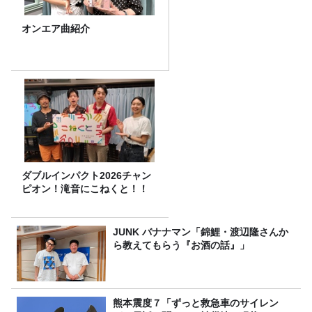
オンエア曲紹介
ダブルインパクト2026チャン
ピオン！滝音にこねくと！！
JUNK バナナマン「錦鯉・渡辺隆さんか
ら教えてもらう『お酒の話』」
熊本震度７「ずっと救急車のサイレン