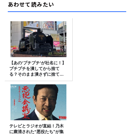
あわせて読みたい
【あの‘プチプチ‘が社名に！】
プチプチを潰してから捨て
る？そのまま潰さずに捨て
る？
テレビとラジオが直結！乃木
に粛清された“悪役たち”が集