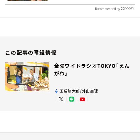
Recommended by
この記事の番組情報
金曜ワイドラジオTOKYO「えん
がわ」
玉袋筋太郎/外山惠理