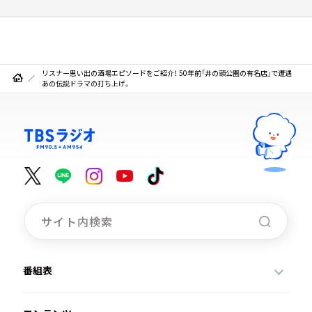
リスナー思い出の酒場エピソードをご紹介！ 50年前「井の頭公園の有名店」で遭遇
あの伝説ドラマの打ち上げ。
番組表