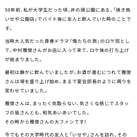
50年前、私が大学生だった頃、井の頭公園にある、「焼き鳥
いせや公園店」でバイト後に友人と飲んでいた時のことで
す。
当時大人気だった青春ドラマ『俺たちの旅』のロケ班とし
て、中村雅俊さんがお店に入って来て、ロケ後の打ち上げ
が始まりました。
最初は静かに飲んでいましたが、お酒が進むにつれて雅俊
さんは場を盛り上げ始め、まるで宴会部長のように周りを
笑わせていました。
雅俊さんは、まったく気取らない、気さくな感じでスタッ
フの皆さんとも、和気あいあいでした。
その時から雅俊さんの大ファンです！
今でもその大学時代の友人と「いせや」さんを訪れ、その