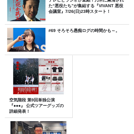
た“悪役たち”が集結する『VIVANT 悪役
会議室』7/26(日)23時スタート！
#69 そろそろ愚痴ログの時間かも～。
空気階段 第9回単独公演
『●●●』 公式ツアーグッズの
詳細発表！