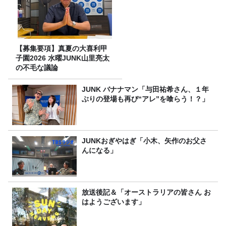
【募集要項】真夏の大喜利甲
子園2026 水曜JUNK山里亮太
の不毛な議論
JUNK バナナマン「与田祐希さん、１年
ぶりの登場も再び“アレ”を喰らう！？」
JUNKおぎやはぎ「小木、矢作のお父さ
んになる」
放送後記＆「オーストラリアの皆さん お
はようございます」