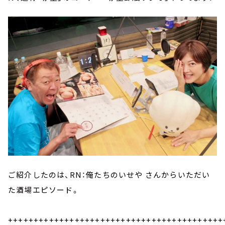
ご紹介したのは、RN：俺たちのいせや さんからいただい
た酒場エピソード。
++++++++++++++++++++++++++++++++++++++++++