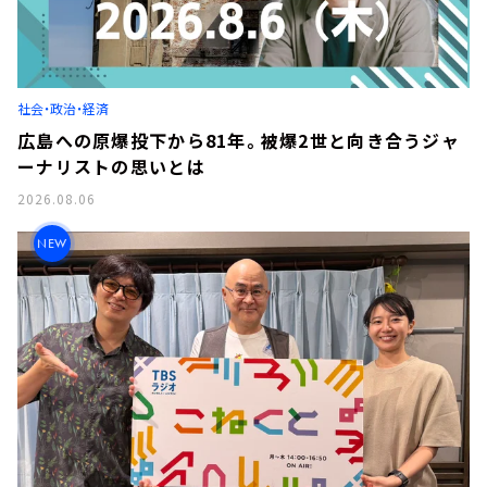
社会・政治・経済
広島への原爆投下から81年。被爆2世と向き合うジャ
ーナリストの思いとは
2026.08.06
NEW