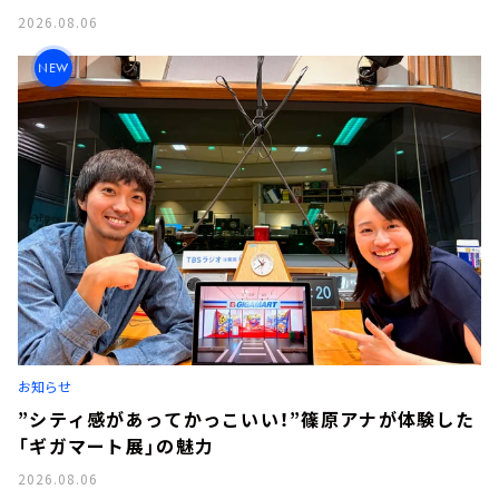
2026.08.06
NEW
お知らせ
”シティ感があってかっこいい！”篠原アナが体験した
「ギガマート展」の魅力
2026.08.06