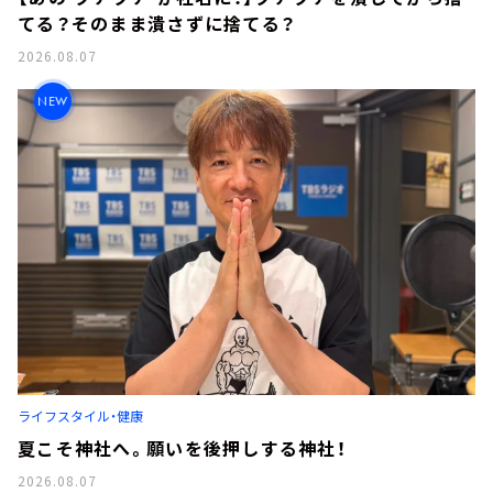
てる？そのまま潰さずに捨てる？
2026.08.07
NEW
ライフスタイル・健康
夏こそ神社へ。願いを後押しする神社！
2026.08.07