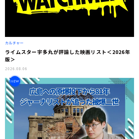
カルチャー
ライムスター宇多丸が評論した映画リスト＜2026年
版＞
2026.08.06
NEW