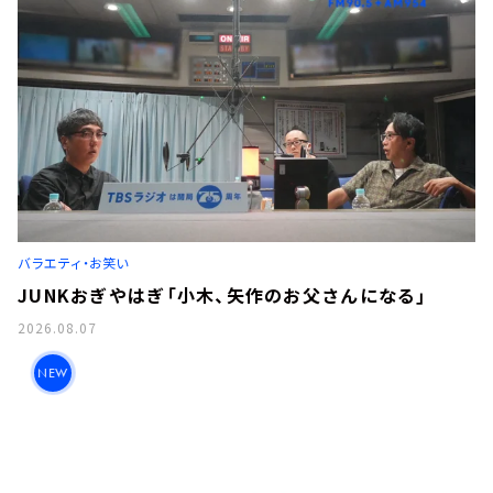
バラエティ・お笑い
JUNKおぎやはぎ「小木、矢作のお父さんになる」
2026.08.07
NEW