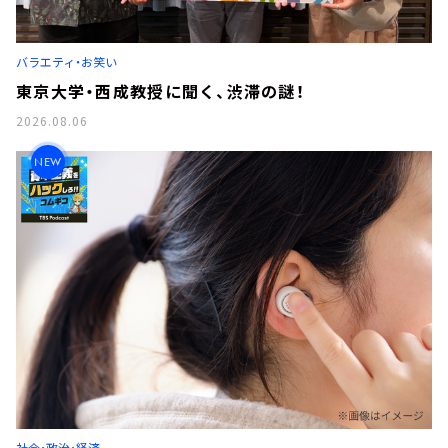
バラエティ・お笑い
東京大学・西成教授に聞く、渋滞の謎！
2026.08.06
NEW
社会・政治・経済