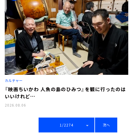
カルチャー
『映画ちいかわ 人魚の島のひみつ』を観に行ったのは
いいけれど…
2026.08.06
1/2274
次へ