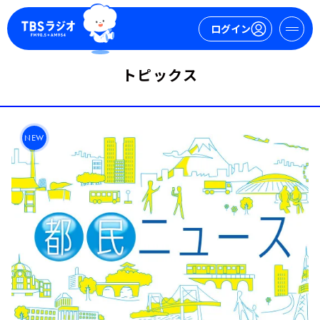
ログイン
トピックス
マイページ
新規会員登録
ログイン
NEW
今日の番組表
週間番組表
トピックス
TBS Podcast