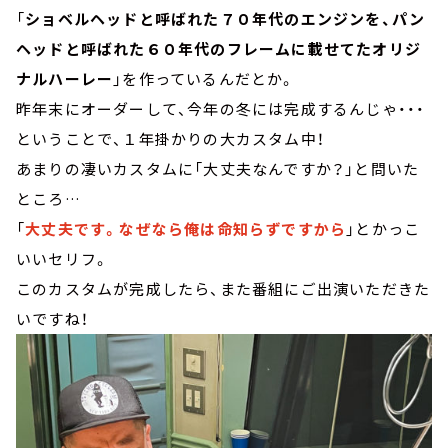
「
ショベルヘッドと呼ばれた７０年代のエンジンを、パン
ヘッドと呼ばれた６０年代のフレームに載せてたオリジ
ナルハーレー
」を作っているんだとか。
昨年末にオーダーして、今年の冬には完成するんじゃ・・・
ということで、１年掛かりの大カスタム中！
あまりの凄いカスタムに「大丈夫なんですか？」と問いた
ところ…
「
大丈夫です。なぜなら俺は命知らずですから
」とかっこ
いいセリフ。
このカスタムが完成したら、また番組にご出演いただきた
いですね！