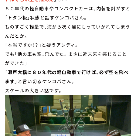
８０年代の軽自動車やコンパクトカーは、内装を剥がすと
「トタン板」状態と話すケンコバさん。
ものすごく軽量で、海から吹く風にもっていかれてしまう
んだとか。
「本当ですか！？」と疑うアンディ。
でも「他の車も空、飛んでた。まさに近未来を感じること
ができた」
「
瀬戸大橋に８０年代の軽自動車で行けば、必ず空を飛べ
ます
」と言い切るケンコバさん。
スケールの大きい話です。