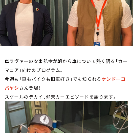
お知らせ
イベント・グッズ
YouTube
会社情報
車ラヴァーの安東弘樹が朝から車について熱く語る「カー
マニア」向けのプログラム。
今週も「車もバイクも旧車好き」でも知られる
ケンドーコ
バヤシ
さん登場！
スケールのデカイ、仰天カーエピソードを語ります。