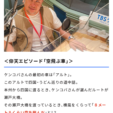
＜仰天エピソード「空飛ぶ車」＞
ケンコバさんの最初の車は「アルト」。
このアルトで四国・うどん巡りの道中話。
本州から四国に渡るとき、ケンコバさんが選んだルートが
瀬戸大橋。
その瀬戸大橋を渡っているとき、横風をくらって「
８メー
トルくらい空を飛んだ
」と！？