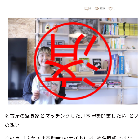
名古屋の空き家とマッチングした、「本屋を開業したい」と
の想い
その点、「さかさま不動産」のサイトには、物件情報ではな