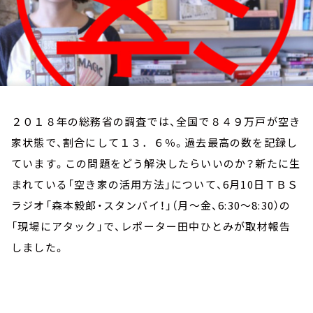
お知らせ
イベント・グッズ
YouTube
会社情報
２０１８年の総務省の調査では、全国で８４９万戸が空き
家状態で、割合にして１３．６％。過去最高の数を記録し
ています。この問題をどう解決したらいいのか？新たに生
まれている「空き家の活用方法」について、6月10日ＴＢＳ
ラジオ「森本毅郎・スタンバイ！」（月～金、6:30～8:30）の
「現場にアタック」で、レポーター田中ひとみが取材報告
しました。