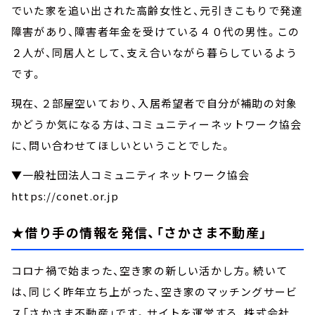
でいた家を追い出された高齢女性と、元引きこもりで発達
障害があり、障害者年金を受けている４０代の男性。この
２人が、同居人として、支え合いながら暮らしているよう
です。
現在、２部屋空いており、入居希望者で自分が補助の対象
かどうか気になる方は、コミュニティーネットワーク協会
に、問い合わせてほしいということでした。
▼一般社団法人コミュニティネットワーク協会
https://conet.or.jp
★借り手の情報を発信、「さかさま不動産」
コロナ禍で始まった、空き家の新しい活かし方。続いて
は、同じく昨年立ち上がった、空き家のマッチングサービ
ス「さかさま不動産」です。サイトを運営する、株式会社