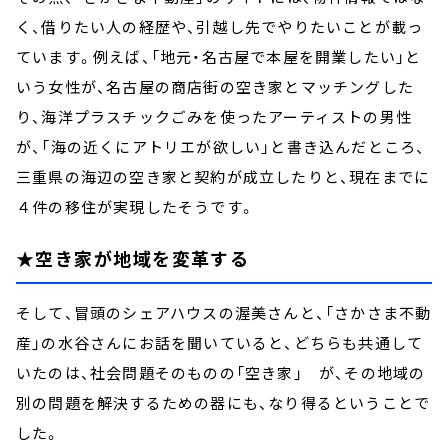
く、借りたい人の経歴や、引越し先でやりたいことが載っ
ています。例えば、「地元・名古屋で本屋を開業したい」と
いう女性が、名古屋の商店街の空き家とマッチングした
り、海洋プラスチックごみを使ったアーティストの男性
が、「海の近くにアトリエが欲しい」と書き込んだところ、
三重県の海辺の空き家と契約が成立したりと、現在までに
４件の移住が実現したそうです。
★空き家が地域を変革する
そして、冒頭のシェアハウスの渥美さんと、「さかさま不動
産」の水谷さんにお話を聞いていると、どちらも共通して
いたのは、社会問題そのものの「空き家」 が、その地域の
別の問題を解決するための器にも、なり得るということで
した。