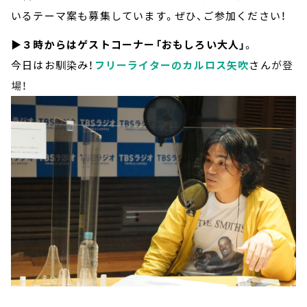
いるテーマ案も募集しています。ぜひ、ご参加ください！
▶
３時からはゲストコーナー「おもしろい大人」
。
今日はお馴染み！
フリーライターのカルロス矢吹
さん
が登
場！