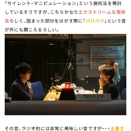
「サイレント・マニピュレーション」という施術法を検討
しているそうですが、こちらかなり
エクストリームな施術
法
らしく、固まった部分をはがす際に「
バリバリ
」という音
が外にも聞こえるらしい。
その音、ラジオ的には非常に美味しい音ですが・・・
土屋さ