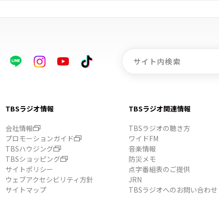
TBSラジオ情報
TBSラジオ関連情報
会社情報
TBSラジオの聴き方
プロモーションガイド
ワイドFM
TBSハウジング
音楽情報
TBSショッピング
防災メモ
サイトポリシー
点字番組表のご提供
ウェブアクセシビリティ方針
JRN
サイトマップ
TBSラジオへのお問い合わせ