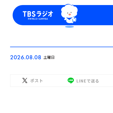
今日の番組表
トピッ
週間番組表
TBS
Podca
お知ら
2026.08.08
土曜日
ポスト
LINEで送る