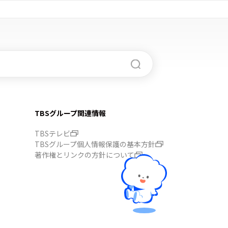
TBSグループ関連情報
TBSテレビ
TBSグループ個人情報保護の基本方針
著作権とリンクの方針について