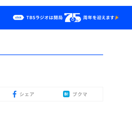
クス
イベント・グッ
ズ
st
YouTube
せ
会社情報
シェア
ブクマ