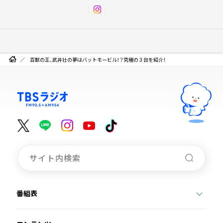
百獣の王、武井壮の夢はバットモービル！？究極の３台を紹介！
番組表