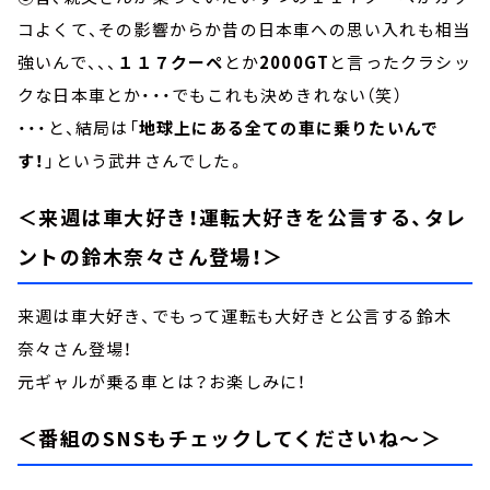
コよくて、その影響からか昔の日本車への思い入れも相当
強いんで、、、
１１７クーペ
とか
2000GT
と言ったクラシッ
クな日本車とか・・・でもこれも決めきれない（笑）
・・・と、結局は「
地球上にある全ての車に乗りたいんで
す！
」という武井さんでした。
＜来週は車大好き！運転大好きを公言する、タレ
ントの鈴木奈々さん登場！＞
来週は車大好き、でもって運転も大好きと公言する鈴木
奈々さん登場！
元ギャルが乗る車とは？お楽しみに！
＜番組のSNSもチェックしてくださいね～＞