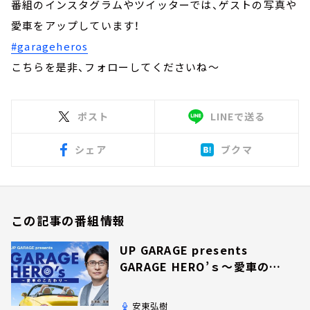
番組のインスタグラムやツイッターでは、ゲストの写真や
愛車をアップしています！
#garageheros
こちらを是非、フォローしてくださいね～
ポスト
LINEで送る
シェア
ブクマ
この記事の番組情報
UP GARAGE presents
GARAGE HERO’ｓ～愛車のこ
だわり～
安東弘樹