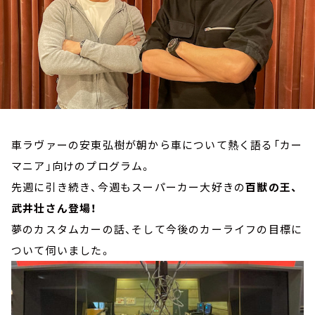
お知らせ
イベント・グッズ
YouTube
会社情報
車ラヴァーの安東弘樹が朝から車について熱く語る「カー
マニア」向けのプログラム。
先週に引き続き、今週もスーパーカー大好きの
百獣の王、
武井壮さん登場！
夢のカスタムカーの話、そして今後のカーライフの目標に
ついて伺いました。