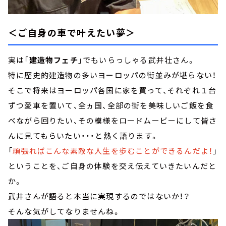
＜ご自身の車で叶えたい夢＞
実は「
建造物フェチ
」でもいらっしゃる武井壮さん。
特に歴史的建造物の多いヨーロッパの街並みが堪らない！
そこで将来はヨーロッパ各国に家を買って、それぞれ１台
ずつ愛車を置いて、全ヵ国、全部の街を美味しいご飯を食
べながら回りたい、その模様をロードムービーにして皆さ
んに見てもらいたい・・・と熱く語ります。
「
頑張ればこんな素敵な人生を歩むことができるんだよ！
」
ということを、ご自身の体験を交え伝えていきたいんだと
か。
武井さんが語ると本当に実現するのではないか！？
そんな気がしてなりませんね。