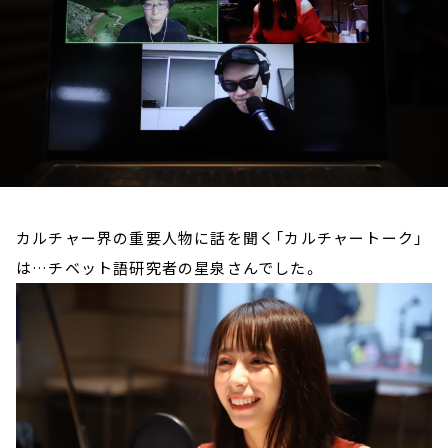
お知らせ
イベント・グッズ
YouTube
会社情報
カルチャー界の重要人物に話を聞く「カルチャートーク」
は…チベット語研究者の星泉さんでした。