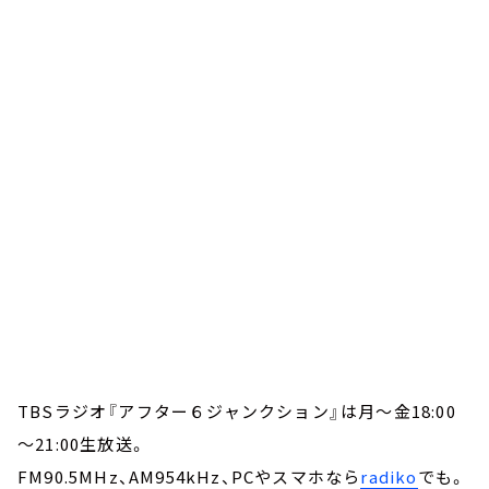
TBSラジオ『アフター６ジャンクション』は月～金18:00
～21:00生放送。
FM90.5MHz、AM954kHz、PCやスマホなら
radiko
でも。