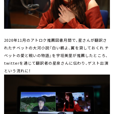
2020年11月のアトロク推薦図書月間で、星さんが翻訳さ
れたチベットの大河小説『白い鶴よ、翼を貸しておくれ チ
ベットの愛と戦いの物語』を宇垣美里が推薦したところ、
twitterを通じて翻訳者の星泉さんに伝わり、ゲスト出演
という流れに！