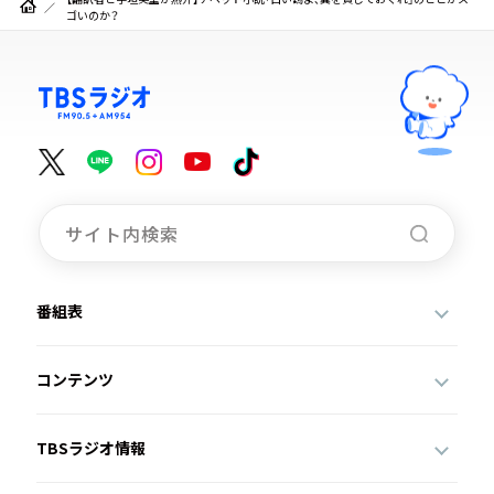
ゴいのか？
番組表
コンテンツ
TBSラジオ情報