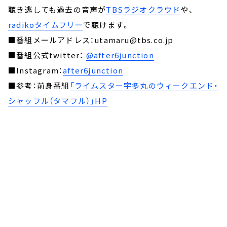
聴き逃しても過去の音声が
TBSラジオクラウド
や、
radikoタイムフリー
で聴けます。
■番組メールアドレス：utamaru@tbs.co.jp
■番組公式twitter：
@after6junction
■Instagram：
after6junction
■参考：前身番組
「ライムスター宇多丸のウィークエンド・
シャッフル（タマフル）」HP