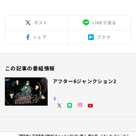
ポスト
LINEで送る
シェア
ブクマ
この記事の番組情報
アフター6ジャンクション2
【翻訳者と宇垣美里が熱弁】チベット小説「白い鶴よ、翼を貸しておくれ」のどこがス