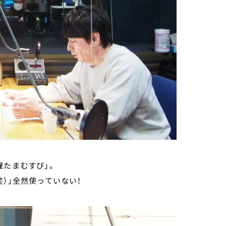
曜たまむすび」。
）」全然使っていない！