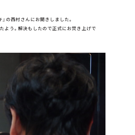
キ』の西村さんにお聞きしました。
ったよう。解決もしたので正式にお焚き上げで