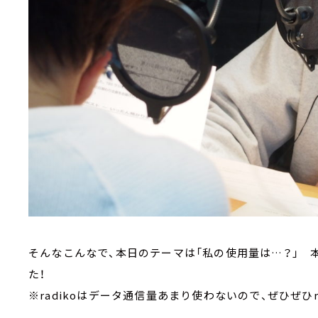
そんなこんなで、本日のテーマは「私の使用量は…？」 
た！
※radikoはデータ通信量あまり使わないので、ぜひぜひr